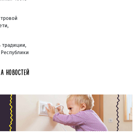
стровой
ети,
ь традиции,
 Республики
А НОВОСТЕЙ