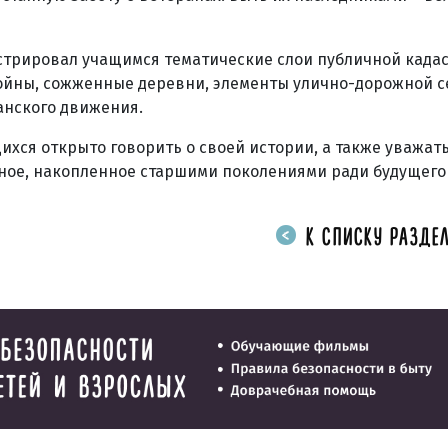
стрировал учащимся тематические слои публичной када
ойны, сожженные деревни, элементы улично-дорожной с
анского движения.
хся открыто говорить о своей истории, а также уважат
ное, накопленное старшими поколениями ради будущего
К СПИСКУ РАЗДЕЛ