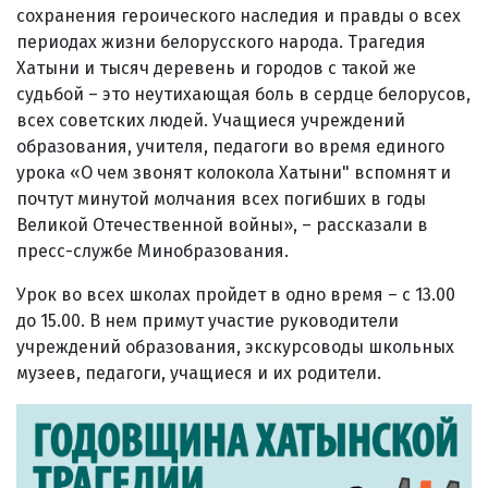
сохранения героического наследия и правды о всех
периодах жизни белорусского народа. Трагедия
Хатыни и тысяч деревень и городов с такой же
судьбой – это неутихающая боль в сердце белорусов,
всех советских людей. Учащиеся учреждений
образования, учителя, педагоги во время единого
урока «О чем звонят колокола Хатыни" вспомнят и
почтут минутой молчания всех погибших в годы
Великой Отечественной войны», – рассказали в
пресс-службе Минобразования.
Урок во всех школах пройдет в одно время – с 13.00
до 15.00. В нем примут участие руководители
учреждений образования, экскурсоводы школьных
музеев, педагоги, учащиеся и их родители.