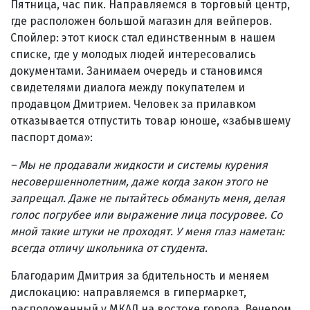
Пятница, час пик. Направляемся в торговый центр,
где расположен большой магазин для вейперов.
Спойлер: этот киоск стал единственным в нашем
списке, где у молодых людей интересовались
документами. Занимаем очередь и становимся
свидетелями диалога между покупателем и
продавцом Дмитрием. Человек за прилавком
отказывается отпустить товар юноше, «забывшему
паспорт дома»:
– Мы не продавали жидкости и системы курения
несовершеннолетним, даже когда закон этого не
запрещал. Даже не пытайтесь обмануть меня, делая
голос погрубее или вы­ражение лица посуровее. Со
мной такие штуки не проходят. У меня глаз наметан:
всегда отличу школьника от студента.
Благодарим Дмитрия за бдительность и меняем
дислокацию: направляемся в гипермаркет,
расположенный у МКАД на востоке города. Вечером