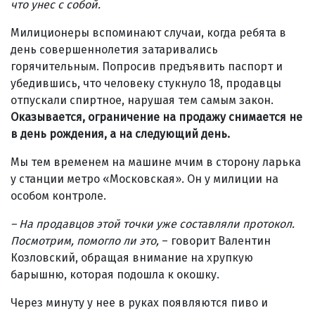
что унес с собой.
Милиционеры вспоминают случаи, когда ребята в
день совершеннолетия затаривались
горячительным. Попросив предъявить паспорт и
убедившись, что человеку стукнуло 18, продавцы
отпускали спиртное, нарушая тем самым закон.
Оказывается, ограничение на продажу снимается не
в день рождения, а на следующий день.
Мы тем временем на машине мчим в сторону ларька
у станции метро «Московская». Он у милиции на
особом контроле.
– На продавцов этой точки уже составляли протокол.
Посмотрим, помогло ли это,
– говорит Валентин
Козловский, обращая внимание на хрупкую
барышню, которая подошла к окошку.
Через минуту у нее в руках появляются пиво и