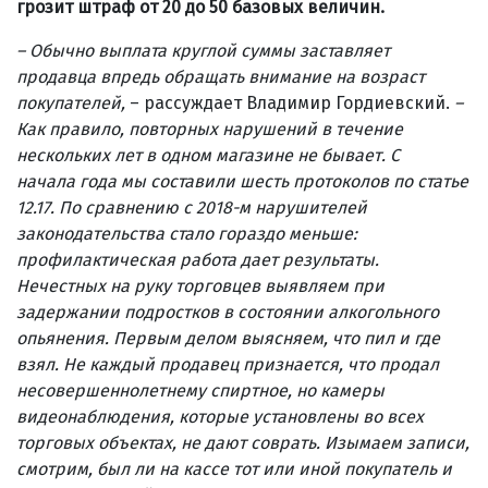
грозит штраф от 20 до 50 базовых величин.
– Обычно выплата круглой суммы заставляет
продавца впредь обращать внимание на возраст
покупателей,
– рассуждает Владимир Гордиевский.
–
Как правило, повторных нарушений в течение
нескольких лет в одном магазине не бывает. С
начала года мы составили шесть протоколов по статье
12.17. По сравнению с 2018-м нарушителей
законодательства стало гораздо меньше:
профилактическая работа дает результаты.
Нечестных на руку торговцев выявляем при
задержании подростков в состоянии алкогольного
опьянения. Первым делом выясняем, что пил и где
взял. Не каждый продавец признается, что продал
несовершеннолетнему спиртное, но камеры
видеонаблюдения, которые установлены во всех
торговых объектах, не дают соврать. Изымаем записи,
смотрим, был ли на кассе тот или иной покупатель и