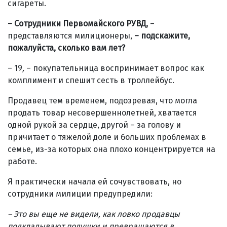
сигареты.
– Сотрудники Первомайского РУВД,
–
представляются милиционеры,
–
подскажите,
пожалуйста, сколько вам лет?
– 19
,
– покупательница воспринимает вопрос как
комплимент и спешит сесть в троллейбус.
Продавец тем временем, подозревая, что могла
продать товар несовершеннолетней, хватается
одной рукой за сердце, другой – за голову и
причитает о тяжелой доле и больших проблемах в
семье, из-за которых она плохо концентрируется на
работе.
Я практически начала ей сочувствовать, но
сотрудники милиции предупредили:
– Это вы еще не видели, как ловко продавцы
подкладывают подушки и превращаются в