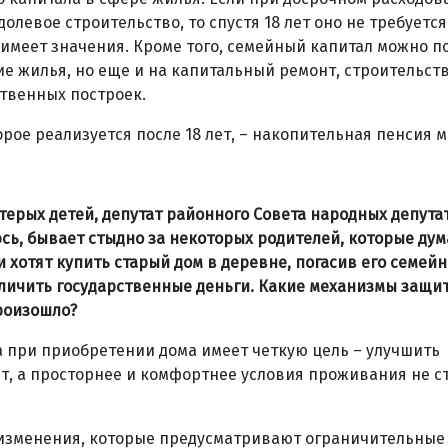
левое строительство, то спустя 18 лет оно не требуется
меет значения. Кроме того, семейный капитал можно п
е жилья, но еще и на капитальный ремонт, строительств
твенных построек.
ое реализуется после 18 лет, – накопительная пенсия м
ятерых детей, депутат районного Совета народных депута
сь, бывает стыдно за некоторых родителей, которые дум
ди хотят купить старый дом в деревне, погасив его семей
наличить государственные деньги. Какие механизмы защи
роизошло?
а при приобретении дома имеет четкую цель – улучшить
, а просторнее и комфортнее условия проживания не ст
ы изменения, которые предусматривают ограничительные