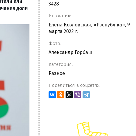
атили или
3428
ичения доли
Источник:
Елена Козловская, «Рэспубліка», 9
марта 2022 г.
Фото:
Александр Горбаш
Категория:
Разное
Поделиться в соцсетях: