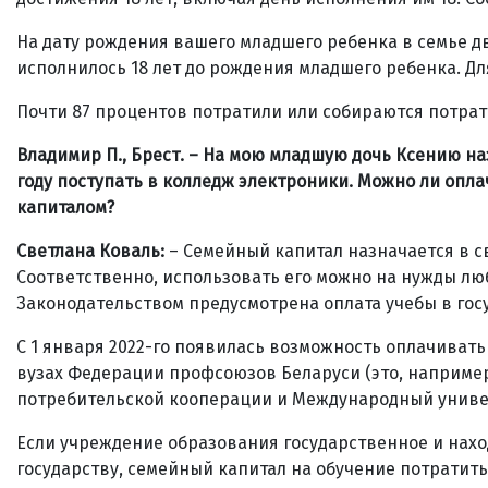
На дату рождения вашего младшего ребенка в семье дво
исполнилось 18 лет до рождения младшего ребенка. Дл
Почти 87 процентов потратили или собираются потра
Владимир П., Брест. – На мою младшую дочь Ксению на
году поступать в колледж электроники. Можно ли опла
капиталом?
Светлана Коваль:
– Семейный капитал назначается в с
Соответственно, использовать его можно на нужды люб
Законодательством предусмотрена оплата учебы в госу
С 1 января 2022-го появилась возможность оплачивать
вузах Федерации профсоюзов Беларуси (это, наприме
потребительской кооперации и Международный униве
Если учреждение образования государственное и нахо
государству, семейный капитал на обучение потратить