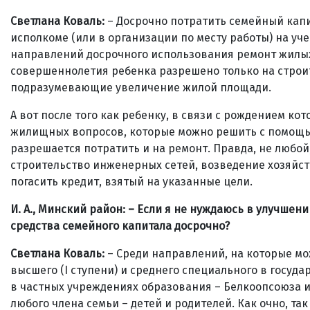
Светлана Коваль:
– Досрочно потратить семейный капи
исполкоме (или в организации по месту работы) на у
направлений досрочного использования ремонт жилы
совершеннолетия ребенка разрешено только на строи
подразумевающие увеличение жилой площади.
А вот после того как ребенку, в связи с рождением ко
жилищных вопросов, которые можно решить с помощью
разрешается потратить и на ремонт. Правда, не любой
строительство инженерных сетей, возведение хозяйс
погасить кредит, взятый на указанные цели.
И. А., Минский район: – Если я не нуждаюсь в улучше
средства семейного капитала досрочно?
Светлана Коваль:
– Среди направлений, на которые мо
высшего (I ступени) и среднего специального в госуда
в частных учреждениях образования – Белкоопсоюза 
любого члена семьи – детей и родителей. Как очно, так