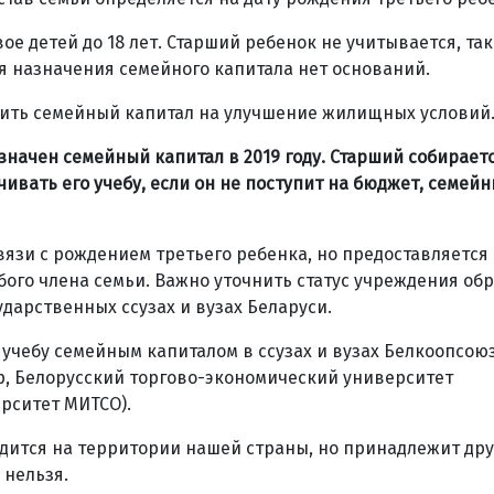
е детей до 18 лет. Старший ребенок не учитывается, так
я назначения семейного капитала нет оснований.
тить семейный капитал на улучшение жилищных условий
значен семейный капитал в 2019 году. Старший собираетс
чивать его учебу, если он не поступит на бюджет, семей
вязи с рождением третьего ребенка, но предоставляется 
ого члена семьи. Важно уточнить статус учреждения об
дарственных ссузах и вузах Беларуси.
 учебу семейным капиталом в ссузах и вузах Белкоопсоюз
р, Белорусский торгово-экономический университет
рситет МИТСО).
дится на территории нашей страны, но принадлежит др
 нельзя.