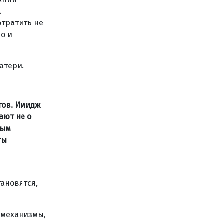
.
отратить не
о и
атери.
тов. Имидж
ают не о
ным
ты
ановятся,
 механизмы,