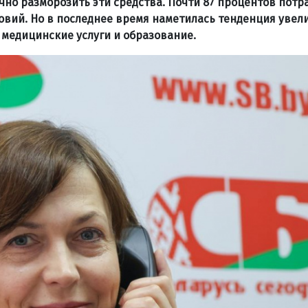
чно разморозить эти средства. Почти 87 процентов потр
овий. Но в последнее время наметилась тенденция увел
 медицинские услуги и образование.