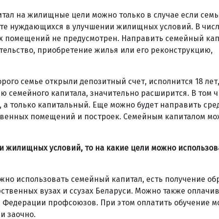
тал на жилищные цели можно только в случае если семь
чете нуждающихся в улучшении жилищных условий. В чис
х помещений не предусмотрен. Направить семейный кап
тельство, приобретение жилья или его реконструкцию,
торого семье открыли депозитный счет, исполнится 18 лет
 семейного капитала, значительно расширится. В том ч
, а только капитальный. Еще можно будет направить сре
твенных помещений и построек. Семейным капиталом мо
нии жилищных условий, то на какие цели можно использов
жно использовать семейный капитал, есть получение об
рственных вузах и ссузах Беларуси. Можно также оплачив
и Федерации профсоюзов. При этом оплатить обучение м
 и заочно.