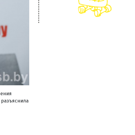
ления
разъяснила