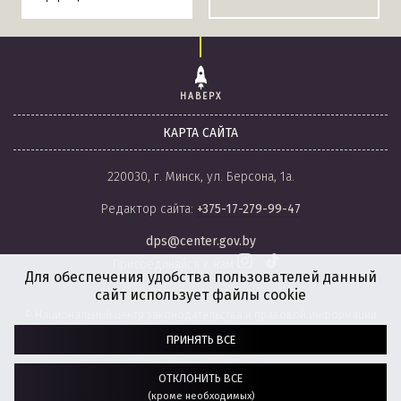
НАВЕРХ
КАРТА САЙТА
220030, г. Минск, ул. Берсона, 1а.
Редактор сайта:
+375-17-279-99-47
dps@center.gov.by
Присоединяйся к нам
Для обеспечения удобства пользователей данный
сайт использует файлы cookie
© Национальный центр законодательства и правовой информации
Республики Беларусь, 2008-2026.
ПРИНЯТЬ ВСЕ
Политика обработки файлов cookie
Настройки обработки файлов cookie
ОТКЛОНИТЬ ВСЕ
(кроме необходимых)