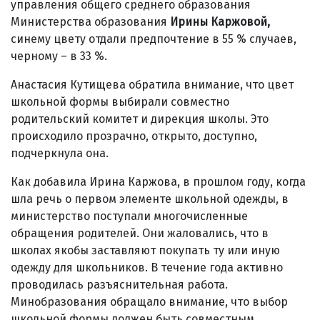
управления общего среднего образования
Министерства образования
Ирины Каржовой,
синему цвету отдали предпочтение в 55 % случаев,
черному – в 33 %.
Анастасия Кутищева обратила внимание, что цвет
школьной формы выбирали совместно
родительский комитет и дирекция школы. Это
происходило прозрачно, открыто, доступно,
подчеркнула она.
Как добавила Ирина Каржова, в прошлом году, когда
шла речь о первом элементе школьной одежды, в
министерство поступали многочисленные
обращения родителей. Они жаловались, что в
школах якобы заставляют покупать ту или иную
одежду для школьников. В течение года активно
проводилась разъяснительная работа.
Минобразования обращало внимание, что выбор
школьной формы должен быть совместным