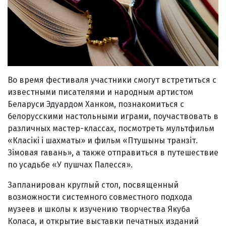
Во время фестиваля участники смогут встретиться с
известными писателями и народным артистом
Беларуси Эдуардом Ханком, познакомиться с
белорусскими настольными играми, поучаствовать в
различных мастер-классах, посмотреть мультфильм
«Класікі і шахматы» и фильм «Птушыны транзіт.
Зімовая гавань», а также отправиться в путешествие
по усадьбе «У пушчах Палесся».
Запланирован круглый стол, посвященный
возможности системного совместного подхода
музеев и школы к изучению творчества Якуба
Коласа, и открытие выставки печатных изданий