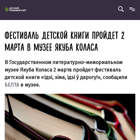
ФЕСТИВАЛЬ ДЕТСКОЙ КНИГИ ПРОЙДЕТ 2
МАРТА В МУЗЕЕ ЯКУБА КОЛАСА
В Государственном литературно-мемориальном
музее Якуба Коласа 2 марта пройдет фестиваль
детской книги «Ідзі, зіма, ідзі ў дарогу!», сообщили
БЕЛТА
в музее.