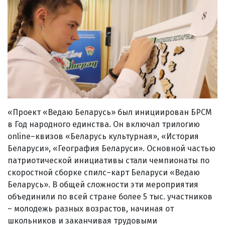
«Проект «Ведаю Беларусь» был инициирован БРСМ
в Год народного единства. Он включал трилогию
online–квизов «Беларусь культурная», «История
Беларуси», «География Беларуси». Основной частью
патриотической инициативы стали чемпионаты по
скоростной сборке спилс–карт Беларуси «Ведаю
Беларусь». В общей сложности эти мероприятия
объединили по всей стране более 5 тыс. участников
– молодежь разных возрастов, начиная от
школьников и заканчивая трудовыми