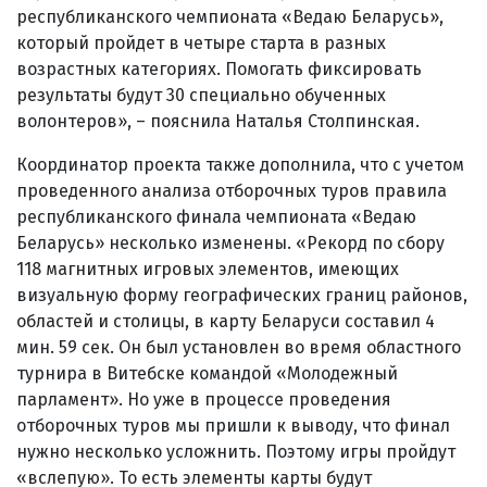
республиканского чемпионата «Ведаю Беларусь»,
который пройдет в четыре старта в разных
возрастных категориях. Помогать фиксировать
результаты будут 30 специально обученных
волонтеров», – пояснила Наталья Столпинская.
Координатор проекта также дополнила, что с учетом
проведенного анализа отборочных туров правила
республиканского финала чемпионата «Ведаю
Беларусь» несколько изменены. «Рекорд по сбору
118 магнитных игровых элементов, имеющих
визуальную форму географических границ районов,
областей и столицы, в карту Беларуси составил 4
мин. 59 сек. Он был установлен во время областного
турнира в Витебске командой «Молодежный
парламент». Но уже в процессе проведения
отборочных туров мы пришли к выводу, что финал
нужно несколько усложнить. Поэтому игры пройдут
«вслепую». То есть элементы карты будут