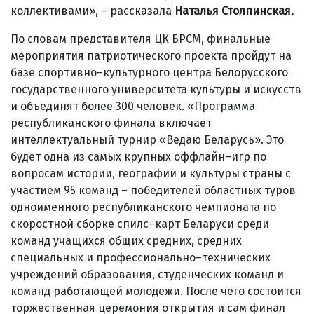
коллективами», – рассказала
Наталья Столпинская.
По словам представителя ЦК БРСМ, финальные
мероприятия патриотического проекта пройдут на
базе спортивно–культурного центра Белорусского
государственного университета культуры и искусств
и объединят более 300 человек. «Программа
республиканского финала включает
интеллектуальный турнир «Ведаю Беларусь». Это
будет одна из самых крупных оффлайн–игр по
вопросам истории, географии и культуры страны с
участием 95 команд – победителей областных туров
одноименного республиканского чемпионата по
скоростной сборке спилс–карт Беларуси среди
команд учащихся общих средних, средних
специальных и профессионально–технических
учреждений образования, студенческих команд и
команд работающей молодежи. После чего состоится
торжественная церемония открытия и сам финал