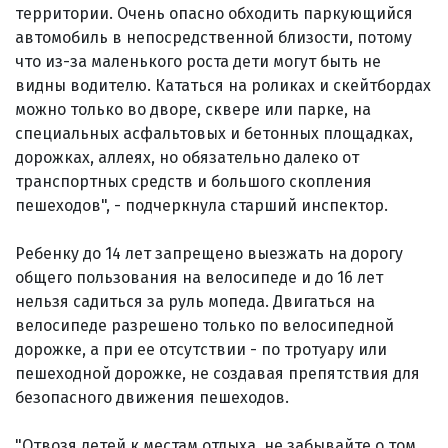
территории. Очень опасно обходить паркующийся
автомобиль в непосредственной близости, потому
что из-за маленького роста дети могут быть не
видны водителю. Кататься на роликах и скейтбордах
можно только во дворе, сквере или парке, на
специальных асфальтовых и бетонных площадках,
дорожках, аллеях, но обязательно далеко от
транспортных средств и большого скопления
пешеходов", - подчеркнула старший инспектор.
Ребенку до 14 лет запрещено выезжать на дорогу
общего пользования на велосипеде и до 16 лет
нельзя садиться за руль мопеда. Двигаться на
велосипеде разрешено только по велосипедной
дорожке, а при ее отсутствии - по тротуару или
пешеходной дорожке, не создавая препятствия для
безопасного движения пешеходов.
"Отвозя детей к местам отдыха, не забывайте о том,