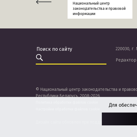
Национальный центр
законодательства и правовой
информации
220030, г.
Редактор
© Национальный центр законодательства и правов
Республики Беларусь, 2008-2026.
Политика обработки файлов cookie
Для обеспе
Настройки обработки файлов cookie
Дизайн сайта обновлен при поддержке ЮНИСЕФ.