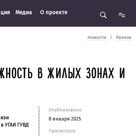
ация
Медиа
О проекте
Новости
/
Разное
ОЖНОСТЬ В ЖИЛЫХ ЗОНАХ И
Опубликовано:
лизи
8 января 2025
в УГАИ ГУВД
Просмотров: