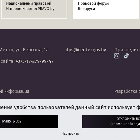
Национальный правовой
Правовой форум
Интернет-портал PRAVO.by
Беларуси
 Минск, ул. Берсона, 1а.
dps@center.gov.by
Присоедин
 сайта:
+375-17-279-99-47
ой информации
Разработка 
чения удобства пользователей данный сайт использует ф
ОТКЛОНИТЬ ВС
ПРИНЯТЬ ВСЕ
(кроме необходи
Настроить