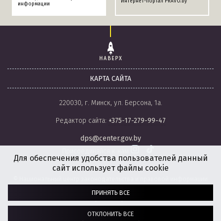
Интернет-портал PRAVO.by
информации
НАВЕРХ
КАРТА САЙТА
220030, г. Минск, ул. Берсона, 1а.
Редактор сайта:
+375-17-279-99-47
dps@center.gov.by
Присоединяйся к нам
Для обеспечения удобства пользователей данный
сайт использует файлы cookie
© Национальный центр законодательства и правовой информации
Республики Беларусь, 2008-2026.
ПРИНЯТЬ ВСЕ
Политика обработки файлов cookie
Настройки обработки файлов cookie
ОТКЛОНИТЬ ВСЕ