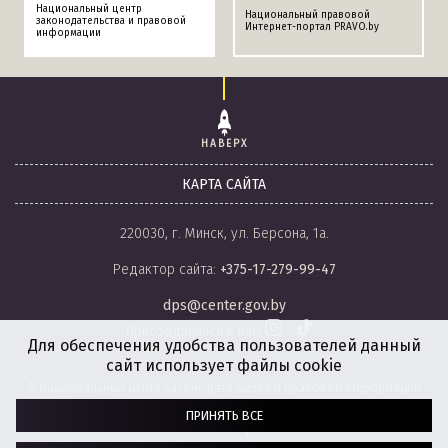
Национальный центр
Национальный правовой
законодательства и правовой
Интернет-портал PRAVO.by
информации
НАВЕРХ
КАРТА САЙТА
220030, г. Минск, ул. Берсона, 1а.
Редактор сайта:
+375-17-279-99-47
dps@center.gov.by
Присоединяйся к нам
Для обеспечения удобства пользователей данный
сайт использует файлы cookie
© Национальный центр законодательства и правовой информации
Республики Беларусь, 2008-2026.
ПРИНЯТЬ ВСЕ
Политика обработки файлов cookie