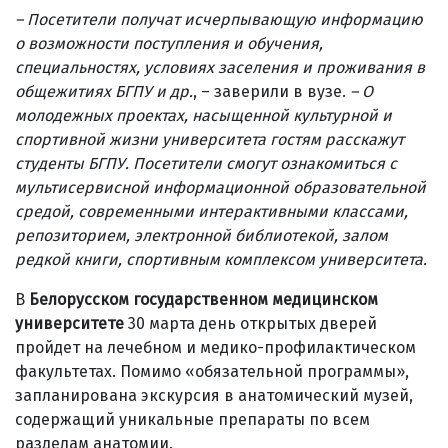
– Посетители получат исчерпывающую информацию
о возможности поступления и обучения,
специальностях, условиях заселения и проживания в
общежитиях БГПУ и др.
, – заверили в вузе.
–
О
молодежных проектах, насыщенной культурной и
спортивной жизни университета гостям расскажут
студенты БГПУ. Посетители смогут ознакомиться с
мультисервисной информационной образовательной
средой, современными интерактивными классами,
репозиторием, электронной библиотекой, залом
редкой книги, спортивным комплексом университета.
В
Белорусском государственном медицинском
университете
30 марта день открытых дверей
пройдет на лечебном и медико-профилактическом
факультетах. Помимо «обязательной программы»,
запланирована экскурсия в анатомический музей,
содержащий уникальные препараты по всем
разделам анатомии.