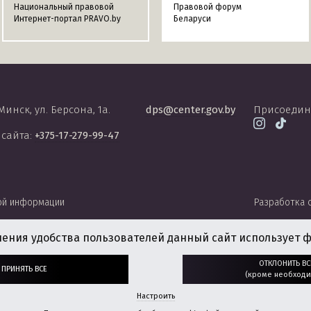
Национальный правовой
Правовой форум
Интернет-портал PRAVO.by
Беларуси
 Минск, ул. Берсона, 1а.
dps@center.gov.by
Присоедин
 сайта:
+375-17-279-99-47
ой информации
Разработка 
чения удобства пользователей данный сайт использует ф
ОТКЛОНИТЬ ВС
ПРИНЯТЬ ВСЕ
(кроме необходи
Настроить