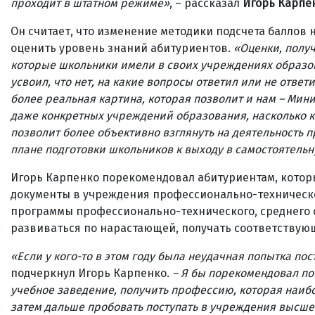
проходит в штатном режиме
»
, – рассказал
Игорь Карпе
Он считает, что изменение методики подсчета баллов
оценить уровень знаний абитуриентов.
«Оценки, получ
которые школьники имели в своих учреждениях образова
усвоил, что нет, на какие вопросы ответил или не ответи
более реальная картина, которая позволит и нам – Мин
даже конкретных учреждений образования, насколько 
позволит более объективно взглянуть на деятельность 
плане подготовки школьников к выходу в самостоятельн
Игорь Карпенко порекомендовал абитуриентам, которы
документы в учреждения профессионально-техническог
программы профессионально-технического, среднего 
развиваться по нарастающей, получать соответствую
«
Если у кого-то в этом году была неудачная попытка по
подчеркнул Игорь Карпенко.
– Я бы порекомендовал п
учебное заведение, получить профессию, которая наиб
затем дальше пробовать поступать в учреждения высшег