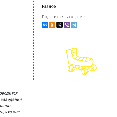
Разное
Поделиться в соцсетях:
оводится
 заведения
влено.
ь, что она