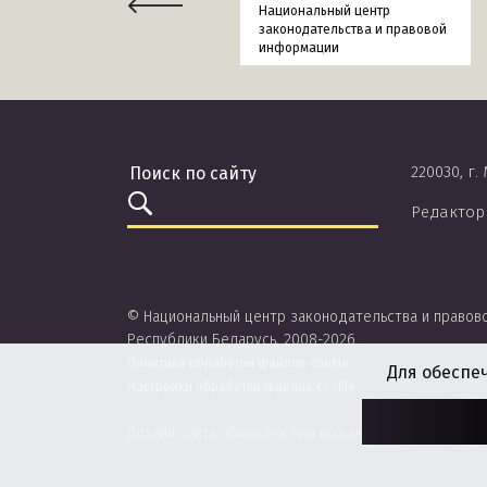
Национальный центр
законодательства и правовой
информации
220030, г.
Редактор
© Национальный центр законодательства и правов
Республики Беларусь, 2008-2026.
Политика обработки файлов cookie
Для обеспе
Настройки обработки файлов cookie
Дизайн сайта обновлен при поддержке ЮНИСЕФ.