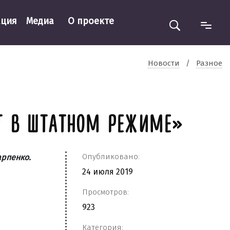
ация
Медиа
О проекте
Новости
/
Разное
ИТ В ШТАТНОМ РЕЖИМЕ»
Опубликовано:
арпенко.
24 июля 2019
Просмотров:
923
Категория: