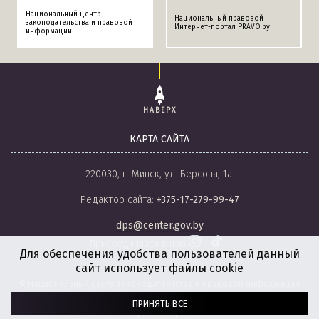
Национальный центр
Национальный правовой
законодательства и правовой
Интернет-портал PRAVO.by
информации
НАВЕРХ
КАРТА САЙТА
220030, г. Минск, ул. Берсона, 1а.
Редактор сайта:
+375-17-279-99-47
dps@center.gov.by
Присоединяйся к нам
Для обеспечения удобства пользователей данный
сайт использует файлы cookie
© Национальный центр законодательства и правовой информации
Республики Беларусь, 2008-2026.
ПРИНЯТЬ ВСЕ
Политика обработки файлов cookie