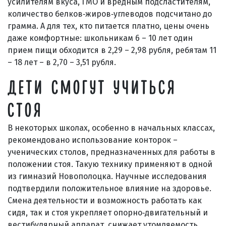
усилителям вкуса, ГМО и вредным подсластителям,
количество белков‑жиров‑углеводов подсчитано до
грамма. А для тех, кто питается платно, цены очень
даже комфортные: школьникам 6 – 10 лет один
прием пищи обходится в 2,29 – 2,98 рубля, ребятам 11
– 18 лет – в 2,70 – 3,51 рубля.
ДЕТИ СМОГУТ УЧИТЬСЯ
СТОЯ
В некоторых школах, особенно в начальных классах,
рекомендовано использование конторок –
ученических столов, предназначенных для работы в
положении стоя. Такую технику применяют в одной
из гимназий Новополоцка. Научные исследования
подтвердили положительное влияние на здоровье.
Смена деятельности и возможность работать как
сидя, так и стоя укрепляет опорно‑двигательный и
вестибулярный аппарат, снижает утомляемость.