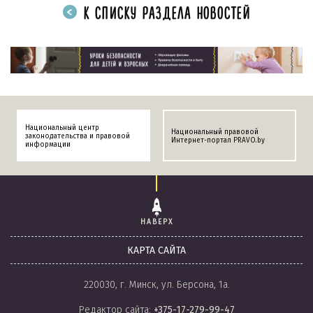
К СПИСКУ РАЗДЕЛА НОВОСТЕЙ
Национальный центр
Национальный правовой
законодательства и правовой
Интернет-портал PRAVO.by
информации
НАВЕРХ
КАРТА САЙТА
220030, г. Минск, ул. Берсона, 1а.
Редактор сайта:
+375-17-279-99-47