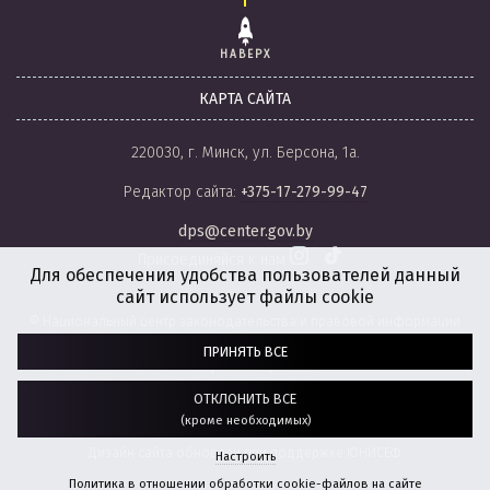
НАВЕРХ
КАРТА САЙТА
220030, г. Минск, ул. Берсона, 1а.
Редактор сайта:
+375-17-279-99-47
dps@center.gov.by
Присоединяйся к нам
Для обеспечения удобства пользователей данный
сайт использует файлы cookie
© Национальный центр законодательства и правовой информации
Республики Беларусь, 2008-2026.
ПРИНЯТЬ ВСЕ
Политика обработки файлов cookie
Настройки обработки файлов cookie
ОТКЛОНИТЬ ВСЕ
(кроме необходимых)
Разработка сайта:
агентство
“ГЕНШТАБ”
Дизайн сайта обновлен при поддержке ЮНИСЕФ.
Настроить
Политика в отношении обработки cookie-файлов на сайте