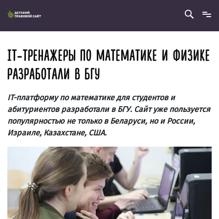
IT-ТРЕНАЖЕРЫ ПО МАТЕМАТИКЕ И ФИЗИКЕ
РАЗРАБОТАЛИ В БГУ
IT-платформу по математике для студентов и
абитуриентов разработали в БГУ. Сайт уже пользуется
популярностью не только в Беларуси, но и России,
Израиле, Казахстане, США.