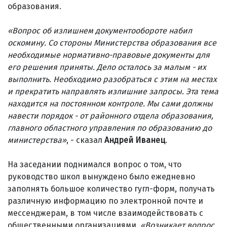
образования.
«Вопрос об излишнем документообороте набил
оскомину. Со стороны Министерства образования все
необходимые нормативно-правовые документы для
его решения приняты. Дело осталось за малым - их
выполнить. Необходимо разобраться с этим на местах
и прекратить направлять излишние запросы. Эта тема
находится на постоянном контроле. Мы сами должны
навести порядок - от районного отдела образования,
главного областного управления по образованию до
министерства»
, - сказал
Андрей Иванец
.
На заседании поднимался вопрос о том, что
руководство школ вынуждено было ежедневно
заполнять большое количество гугл-форм, получать
различную информацию по электронной почте и
мессенджерам, в том числе взаимодействовать с
общественными организациями.
«Возникает вопрос,