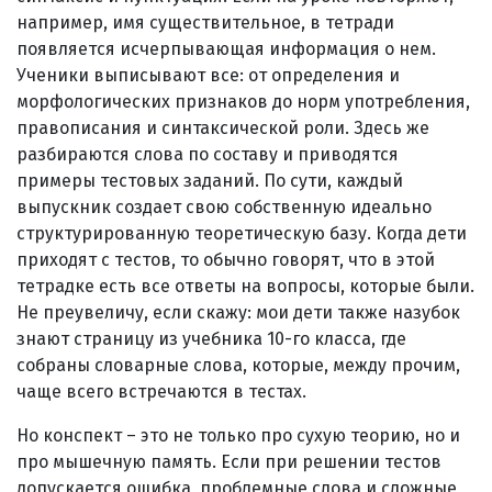
например, имя существительное, в тетради
появляется исчерпывающая информация о нем.
Ученики выписывают все: от определения и
морфологических признаков до норм употребления,
правописания и синтаксической роли. Здесь же
разбираются слова по составу и приводятся
примеры тестовых заданий. По сути, каждый
выпускник создает свою собственную идеально
структурированную теоретическую базу. Когда дети
приходят с тестов, то обычно говорят, что в этой
тетрадке есть все ответы на вопросы, которые были.
Не преувеличу, если скажу: мои дети также назубок
знают страницу из учебника 10-го класса, где
собраны словарные слова, которые, между прочим,
чаще всего встречаются в тестах.
Но конспект – это не только про сухую теорию, но и
про мышечную память. Если при решении тестов
допускается ошибка, проблемные слова и сложные