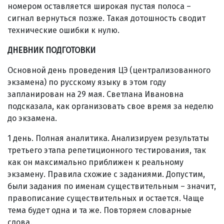
номером оставляется широкая пустая полоса –
сигнал вернуться позже. Такая дотошность сводит
технические ошибки к нулю.
ДНЕВНИК ПОДГОТОВКИ
Основной день проведения ЦЭ (централизованного
экзамена) по русскому языку в этом году
запланирован на 29 мая. Светлана Ивановна
подсказала, как организовать свое время за неделю
до экзамена.
1 день. Полная аналитика. Анализируем результаты
третьего этапа репетиционного тестирования, так
как он максимально приближен к реальному
экзамену. Правила схожие с заданиями. Допустим,
были задания по именам существительным – значит,
правописание существительных и остается. Чаще
тема будет одна и та же. Повторяем словарные
слова.