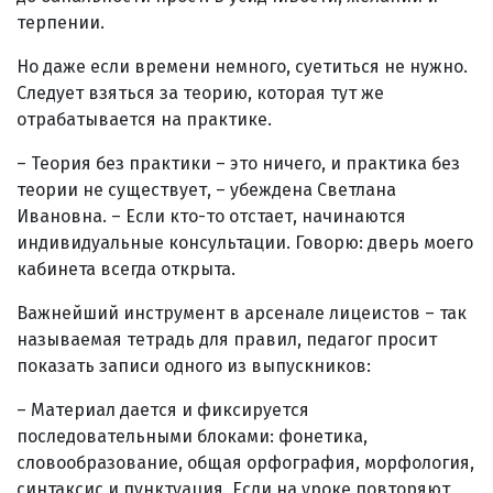
терпении.
Но даже если времени немного, суетиться не нужно.
Следует взяться за теорию, которая тут же
отрабатывается на практике.
– Теория без практики – это ничего, и практика без
теории не существует, – убеждена Светлана
Ивановна. – Если кто-то отстает, начинаются
индивидуальные консультации. Говорю: дверь моего
кабинета всегда открыта.
Важнейший инструмент в арсенале лицеистов – так
называемая тетрадь для правил, педагог просит
показать записи одного из выпускников:
– Материал дается и фиксируется
последовательными блоками: фонетика,
словообразование, общая орфография, морфология,
синтаксис и пунктуация. Если на уроке повторяют,