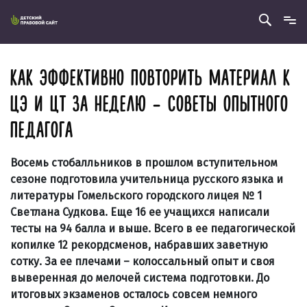
КАК ЭФФЕКТИВНО ПОВТОРИТЬ МАТЕРИАЛ К
ЦЭ И ЦТ ЗА НЕДЕЛЮ – СОВЕТЫ ОПЫТНОГО
ПЕДАГОГА
Восемь стобалльников в прошлом вступительном
сезоне подготовила учительница русского языка и
литературы Гомельского городского лицея № 1
Светлана Судкова. Еще 16 ее учащихся написали
тесты на 94 балла и выше. Всего в ее педагогической
копилке 12 рекордсменов, набравших заветную
сотку. За ее плечами – колоссальный опыт и своя
выверенная до мелочей система подготовки. До
итоговых экзаменов осталось совсем немного