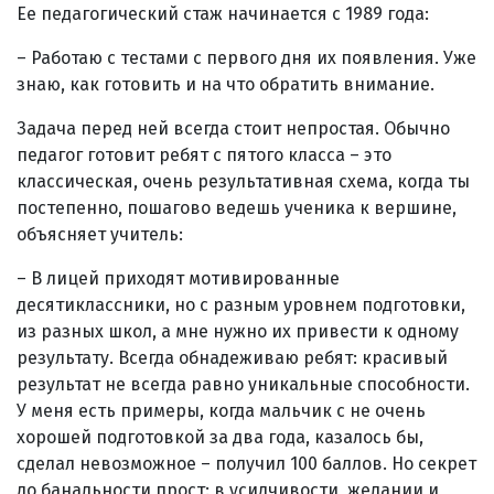
Ее педагогический стаж начинается с 1989 года:
– Работаю с тестами с первого дня их появления. Уже
знаю, как готовить и на что обратить внимание.
Задача перед ней всегда стоит непростая. Обычно
педагог готовит ребят с пятого класса – это
классическая, очень результативная схема, когда ты
постепенно, пошагово ведешь ученика к вершине,
объясняет учитель:
– В лицей приходят мотивированные
десятиклассники, но с разным уровнем подготовки,
из разных школ, а мне нужно их привести к одному
результату. Всегда обнадеживаю ребят: красивый
результат не всегда равно уникальные способности.
У меня есть примеры, когда мальчик с не очень
хорошей подготовкой за два года, казалось бы,
сделал невозможное – получил 100 баллов. Но секрет
до банальности прост: в усидчивости, желании и