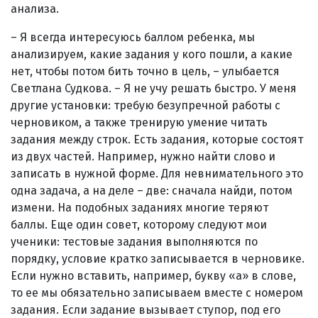
анализа.
– Я всегда интересуюсь баллом ребенка, мы
анализируем, какие задания у кого пошли, а какие
нет, чтобы потом бить точно в цель, – улыбается
Светлана Судкова. – Я не учу решать быстро. У меня
другие установки: требую безупречной работы с
черновиком, а также тренирую умение читать
задания между строк. Есть задания, которые состоят
из двух частей. Например, нужно найти слово и
записать в нужной форме. Для невнимательного это
одна задача, а на деле – две: сначала найди, потом
измени. На подобных заданиях многие теряют
баллы. Еще один совет, которому следуют мои
ученики: тестовые задания выполняются по
порядку, условие кратко записывается в черновике.
Если нужно вставить, например, букву «а» в слове,
то ее мы обязательно записываем вместе с номером
задания. Если задание вызывает ступор, под его