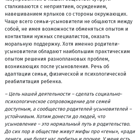
сталкиваются с неприятием, осуждением,
навешиванием ярлыков со стороны окружающих.
Чаще всего семьи-усыновители не общаются между
собой, не имея возможности обменяться опытом и
контактами нужных специалистов, оказать
моральную поддержку. Хотя именно родители-
усыновители обладают наибольшим практическим
опытом решения разноплановых проблем,
возникающих после усыновления. Речь об
адаптации семьи, физической и психологической
реабилитация ребенка.
– Цель нашей деятельности – сделать социально-
психологическое сопровождение для семей
доступным, а сообщество родителей-усыновителей –
устойчивым. Хотим донести до людей, что
усыновление – это нормальный путь в родительство.
До сих пор в обществе живут мифы про «гены», «ради
денег», «не будет нас любить» и прочее. У меня есть