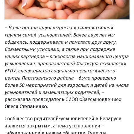
– Наша организация выросла из инициативной
группы семей-усыновителей. Более двух лет мы
общались, поддерживали и помогали друг другу.
Совместными усилиями, а также при поддержке
наших партнеров – психологов Национального центра
усыновления, преподавателей Института психологии
БГПУ, специалистов социально-педагогического
центра Партизанского района – было проведено
более 50 мероприятий для взрослых и детей из числа
усыновителей и замещающих родителей,
–
рассказала председатель СИОО «ЗаУсыновление»
Олеся Степаненко.
Сообщество родителей-усыновителей в Беларуси
является закрытым, а тема усыновления –
табуированной в нашем обществе. Супруги