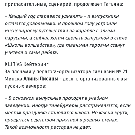
пригласительные, сценарий, продолжает Татьяна:
– Каждый год стараемся удивлять – и выпускники
остаются довольными. В прошлом году устроили
инсценировку путешествия на корабле с алыми
парусами, а сейчас хотим сделать выпускной в стиле
«Школы волшебства», где главными героями станут
учителя и сами ребята.
КШП VS Кейтеринг
За плечами у педагога-ор­ганизатора гимназии № 21
Минска
Алины Лисицы
– десять органи­зо­ванных вы­
пус­кных вечеров:
– В основном выпускные проходят в учебном
заведении. Иногда тинейджеры расстраиваются, если
местом праздника становится школа. Но как ни крути,
прощаться с детством приятней в родных стенах.
Такой возможности ресторан не дает.