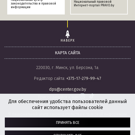
Национальный центр
Национальный правовой
законодательства и правовой
Интернет-портал PRAVO.by
информации
НАВЕРХ
КАРТА САЙТА
220030, г. Минск, ул. Берсона, 1а.
Редактор сайта:
+375-17-279-99-47
dps@center.gov.by
Присоединяйся к нам
Для обеспечения удобства пользователей данный
сайт использует файлы cookie
© Национальный центр законодательства и правовой информации
Республики Беларусь, 2008-2026.
ПРИНЯТЬ ВСЕ
Политика обработки файлов cookie
Настройки обработки файлов cookie