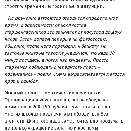
строгим временным границам, а интуиции:
– На вручение аттестатов отводится определенное
время, в зависимости от количества
старшеклассников это занимает от полутора до двух
часов. Затем делаем перерыв на фотосессию,
общение, после чего переходим к банкету. На
застолье никто не говорит учащимся, что надо 20
минут посидеть, а потом час танцевать. Просто
стараемся соблюдать очередность поели –
подвигались – поели. Схема вырабатывается методом
проб и ошибок.
Модный тренд – тематические вечеринки.
Организация выпускного под ключ обойдется
примерно в 200–250 рублей с участника, но во
многих школах предпочитают обходиться без
агентств. Для этого надо са­мостоятельно продумать
не только украшение зала, но и костюмы,