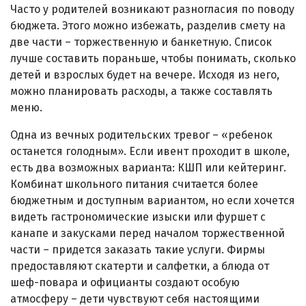
Часто у родителей возникают разногласия по поводу
бюджета. Этого можно избежать, разделив смету на
две части – торжественную и банкетную. Список
лучше составить пораньше, чтобы понимать, сколько
детей и взрослых будет на вечере. Исходя из него,
можно планировать расходы, а также составлять
меню.
Одна из вечных родительских тревог – «ребенок
останется голодным». Если ивент проходит в школе,
есть два возможных варианта: КШП или кейтеринг.
Комбинат школьного питания считается более
бюджетным и доступным вариантом, но если хочется
видеть гастрономические изыски или фуршет с
канапе и закусками перед началом торжественной
части – придется заказать такие услуги. Фирмы
предоставляют скатерти и салфетки, а блюда от
шеф-повара и официанты создают особую
атмосферу – дети чувствуют себя настоящими