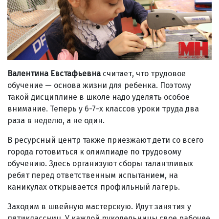
Валентина Евстафьевна
считает, что трудовое
обучение — основа жизни для ребенка. Поэтому
такой дисциплине в школе надо уделять особое
внимание. Теперь у 6-7-х классов уроки труда два
раза в неделю, а не один.
В ресурсный центр также приезжают дети со всего
города готовиться к олимпиаде по трудовому
обучению. Здесь организуют сборы талантливых
ребят перед ответственным испытанием, на
каникулах открывается профильный лагерь.
Заходим в швейную мастерскую. Идут занятия у
пятиклассниц. У каждой рукодельницы свое рабочее