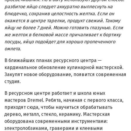
разбитое яйцо следует аккуратно выплеснуть на
блюдечко, сохранив целостность желтка. Если он
окажется в центре тарелки, продукт свежий. Такому
яйцу не более 7 дней. Можно готовить глазунью. Если
же желток в белковой массе причаливает к бортику
посуды, яйцо подойдет для хорошо пропеченного
омлета.
В ближайших планах ресурсного центра —
кардинальное обновление кулинарной мастерской.
Закупят новое оборудование, появится современная
студия.
В ресурсном центре работает и школа юных
мастеров Dremel. Ребята, начиная с первого класса,
приходят сюда, чтобы научиться обрабатывать
дерево, металл, стекло, керамику. Мастерская
оборудована современными инструментами:
электролобзиками, граверами и клеевыми