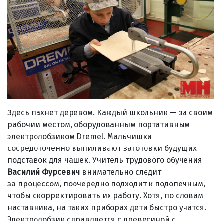
Здесь пахнет деревом. Каждый школьник — за своим
рабочим местом, оборудованным портативным
электролобзиком Dremel. Мальчишки
сосредоточенно выпиливают заготовки будущих
подставок для чашек. Учитель трудового обучения
Василий Фурсевич
внимательно следит
за процессом, поочередно подходит к подопечным,
чтобы скорректировать их работу. Хотя, по словам
наставника, на таких приборах дети быстро учатся.
Электролобзик справляется с древесиной с