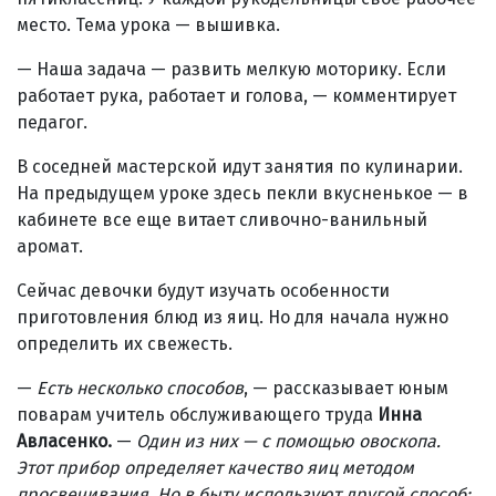
место. Тема урока — вышивка.
— Наша задача — развить мелкую моторику. Если
работает рука, работает и голова, — комментирует
педагог.
В соседней мастерской идут занятия по кулинарии.
На предыдущем уроке здесь пекли вкусненькое — в
кабинете все еще витает сливочно-ванильный
аромат.
Сейчас девочки будут изучать особенности
приготовления блюд из яиц. Но для начала нужно
определить их свежесть.
—
Есть несколько способов
, — рассказывает юным
поварам учитель обслуживающего труда
Инна
Авласенко.
—
Один из них — с помощью овоскопа.
Этот прибор определяет качество яиц методом
просвечивания. Но в быту используют другой способ: