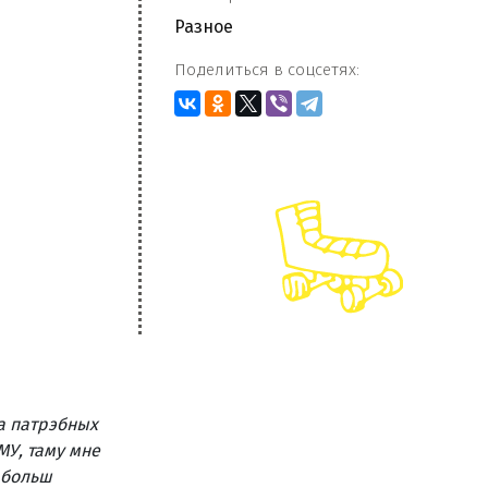
Разное
Поделиться в соцсетях:
па патрэбных
МУ, таму мне
м больш