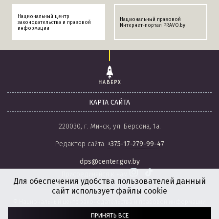
Национальный центр
Национальный правовой
законодательства и правовой
Интернет-портал PRAVO.by
информации
НАВЕРХ
КАРТА САЙТА
220030, г. Минск, ул. Берсона, 1а.
Редактор сайта:
+375-17-279-99-47
dps@center.gov.by
Присоединяйся к нам
Для обеспечения удобства пользователей данный
сайт использует файлы cookie
© Национальный центр законодательства и правовой информации
Республики Беларусь, 2008-2026.
ПРИНЯТЬ ВСЕ