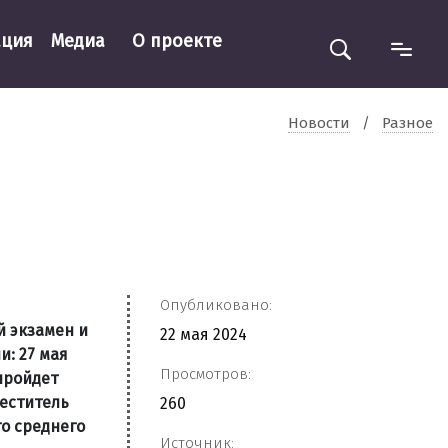
ация
Медиа
О проекте
Новости
/
Разное
Опубликовано:
й экзамен и
22 мая 2024
: 27 мая
Просмотров:
 пройдет
меститель
260
о среднего
Источник: