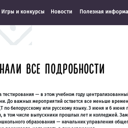
Игры и конкурсы
Новости
Полезная информ
ЗНАЛИ ВСЕ ПОДРОБНОСТИ
а тестирования — в этом учебном году централизованны
и. До важных мероприятий остается все меньше времени
ЦТ по белорусскому или русскому языку. 3 июня и 6 июня
зы, в том числе выпускники прошлых лет и колледжей. За
дошкольного образования — начальник управления общег