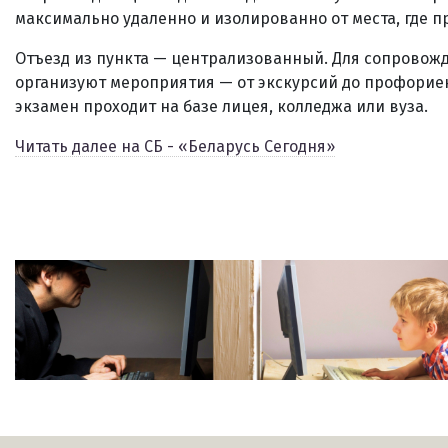
максимально удаленно и изолированно от места, где п
Отъезд из пункта — централизованный. Для сопровож
организуют мероприятия — от экскурсий до профорие
экзамен проходит на базе лицея, колледжа или вуза.
Читать далее на СБ - «Беларусь Сегодня»