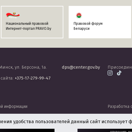
Национальный правовой
Правовой форум
Интернет-портал PRAVO.by
Беларуси
 Минск, ул. Берсона, 1а.
dps@center.gov.by
Присоедин
 сайта:
+375-17-279-99-47
ой информации
Разработка 
чения удобства пользователей данный сайт использует ф