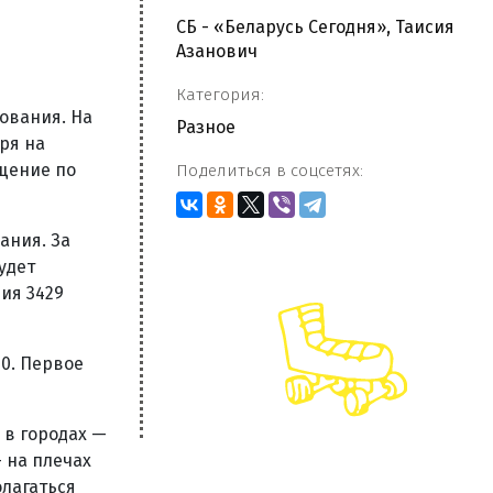
СБ - «Беларусь Сегодня», Таисия
Азанович
Категория:
ования. На
Разное
ря на
ещение по
Поделиться в соцсетях:
ания. За
удет
ия 3429
00. Первое
 в городах —
 на плечах
лагаться