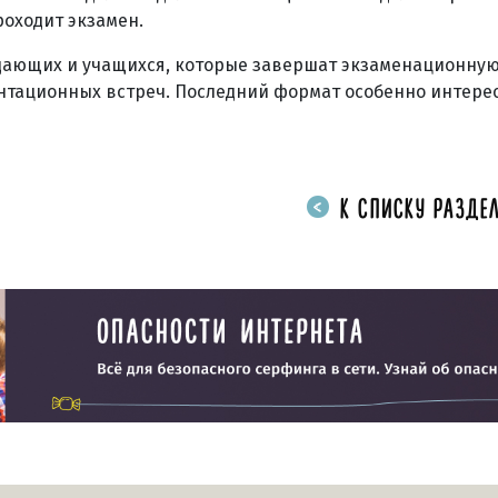
роходит экзамен.
дающих и учащихся, которые завершат экзаменационную
нтационных встреч. Последний формат особенно интерес
К СПИСКУ РАЗДЕЛ