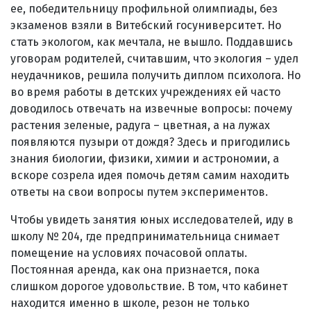
ее, победительницу профильной олимпиады, без
экзаменов взяли в Витебский госуниверситет. Но
стать экологом, как мечтала, не вышло. Поддавшись
уговорам родителей, считавшим, что экология – удел
неудачников, решила получить диплом психолога. Но
во время работы в детских учреждениях ей часто
доводилось отвечать на извечные вопросы: почему
растения зеленые, радуга – цветная, а на лужах
появляются пузыри от дождя? Здесь и пригодились
знания биологии, физики, химии и астрономии, а
вскоре созрела идея помочь детям самим находить
ответы на свои вопросы путем экспериментов.
Чтобы увидеть занятия юных исследователей, иду в
школу № 204, где предпринимательница снимает
помещение на условиях почасовой оплаты.
Постоянная аренда, как она признается, пока
слишком дорогое удовольствие. В том, что кабинет
находится именно в школе, резон не только