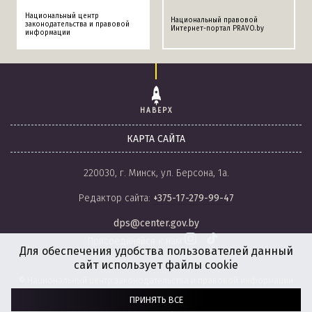
Национальный центр
Национальный правовой
законодательства и правовой
Интернет-портал PRAVO.by
информации
НАВЕРХ
КАРТА САЙТА
220030, г. Минск, ул. Берсона, 1а.
Редактор сайта:
+375-17-279-99-47
dps@center.gov.by
Присоединяйся к нам
Для обеспечения удобства пользователей данный
сайт использует файлы cookie
© Национальный центр законодательства и правовой информации
Республики Беларусь, 2008-2026.
ПРИНЯТЬ ВСЕ
Политика обработки файлов cookie