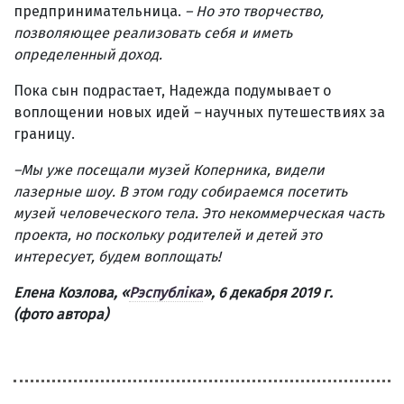
предпринимательница.
–
Но это творчество,
позволяющее реализовать себя и иметь
определенный доход.
Пока сын подрастает, Надежда подумывает о
воплощении новых идей
–
научных путешествиях за
границу.
–Мы уже посещали музей Коперника, видели
лазерные шоу. В этом году собираемся посетить
музей человеческого тела. Это некоммерческая часть
проекта, но поскольку родителей и детей это
интересует, будем воплощать!
Елена Козлова,
«
Рэспубліка
», 6 декабря 2019 г.
(фото автора)