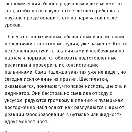
экономический. Удобно родителям и детям: вместо
того, чтобы возить куда-то 6–7-летнего ребенка в
кружок, проще оставить его на пару часов после
уроков.
…С десяток юных ученых, облаченных в яркие синие
переднички с логотипом студии, уже на месте. Кто-то
нетерпеливо стучит стаканчиками и колбочками по
партам и порывается обнюхать подготовленные
реактивы и проверить их консистенцию
пальчиками. Сама Надежда занятия уже не ведет, но
сегодня исключение из правил. Шестилетки,
оказывается, понимают, что такое кислота, щелочь и
индикатор. Они бесстрашно смешивают соду с
уксусом, радуются громкому шипению и пузырькам,
восторженно наблюдают, как раздуваются шары от
реакции газообразования в бутылке или жидкость
вдруг меняет цвет...