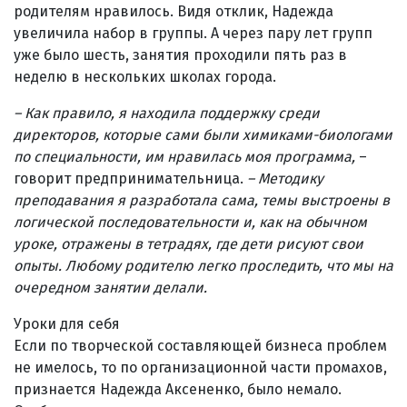
родителям нравилось. Видя отклик, Надежда
увеличила набор в группы. А через пару лет групп
уже было шесть, занятия проходили пять раз в
неделю в нескольких школах города.
– Как правило, я находила поддержку среди
директоров, которые сами были химиками-биологами
по специальности, им нравилась моя программа,
–
говорит предпринимательница.
–
Методику
преподавания я разработала сама, темы выстроены в
логической последовательности и, как на обычном
уроке, отражены в тетрадях, где дети рисуют свои
опыты. Любому родителю легко проследить, что мы на
очередном занятии делали.
Уроки для себя
Если по творческой составляющей бизнеса проблем
не имелось, то по организационной части промахов,
признается Надежда Аксененко, было немало.