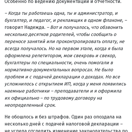
Особенно по ведению документации и отчетности.
– Когда ты работаешь одна, ты и администратор, и
бухгалтер, и педагог, и рекламщик в одном флаконе,
–
говорит Надежда.
–
Вот и получалось, что обзвонить
несколько десятков родителей, чтобы сообщить о
переносе занятий или проконтролировать оплату, не
всегда получалось. Но на первом этапе, когда я была
оформлена репетитором, мои свекровь и свекор,
бухгалтеры по специальности, очень помогали в
нормативно-документальных вопросах. Не было
проблем и с подачей декларации о доходах. Но все
усложнилось с открытием ИП, когда у меня появились
наемные работники
–
преподаватели и я оформила
их официально
–
по трудовому договору на
неопределенный срок.
Не обошлось и без штрафов. Один раз опоздала на
несколько дней с подачей налоговой декларации
–
не успела отследить изменение законодательства по