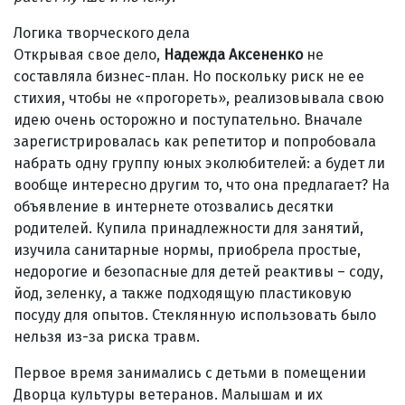
Логика творческого дела
Открывая свое дело,
Надежда Аксененко
не
составляла бизнес-план. Но поскольку риск не ее
стихия, чтобы не «прогореть», реализовывала свою
идею очень осторожно и поступательно. Вначале
зарегистрировалась как репетитор и попробовала
набрать одну группу юных эколюбителей: а будет ли
вообще интересно другим то, что она предлагает? На
объявление в интернете отозвались десятки
родителей. Купила принадлежности для занятий,
изучила санитарные нормы, приобрела простые,
недорогие и безопасные для детей реактивы – соду,
йод, зеленку, а также подходящую пластиковую
посуду для опытов. Стеклянную использовать было
нельзя из-за риска травм.
Первое время занимались с детьми в помещении
Дворца культуры ветеранов. Малышам и их