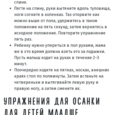
спине.
Лягте на спину, руки вытяните вдоль туловища,
ноги согните в коленках. Таз оторвите как
можно выше от пола, удержитесь в таком
положении на пять секунд, затем вернитесь в
исходное положение. Повторите упражнение
пять раз.
Ребенку нужно упереться в пол руками, мама
же в это время должна взять его за лодыжки.
Пусть малыш ходит на руках в течение 2–3
минут.
Поочередно ходите на пятках, носках, внешних
краях стоп по полминуты. Затем встаньте на
четвереньки и вытягивайте левую руку и
правую ногу, а затем смените их.
УПРАЖНЕНИЯ ДЛЯ ОСАНКИ
ДЛЯ ДЕТЕЙ МЛАДШЕ