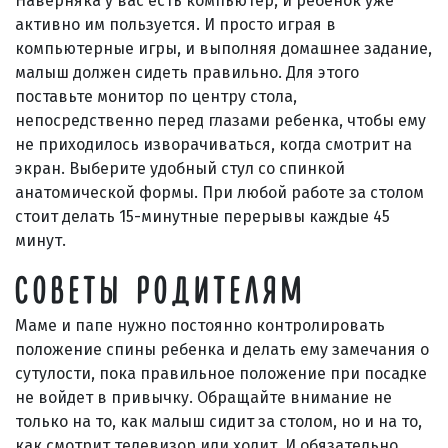
Наверняка у вас есть компьютер, и ребенок уже
активно им пользуется. И просто играя в
компьютерные игры, и выполняя домашнее задание,
малыш должен сидеть правильно. Для этого
поставьте монитор по центру стола,
непосредственно перед глазами ребенка, чтобы ему
не приходилось изворачиваться, когда смотрит на
экран. Выберите удобный стул со спинкой
анатомической формы. При любой работе за столом
стоит делать 15-минутные перерывы каждые 45
минут.
СОВЕТЫ РОДИТЕЛЯМ
Маме и папе нужно постоянно контролировать
положение спины ребенка и делать ему замечания о
сутулости, пока правильное положение при посадке
не войдет в привычку. Обращайте внимание не
только на то, как малыш сидит за столом, но и на то,
как смотрит телевизор или ходит. И обязательно