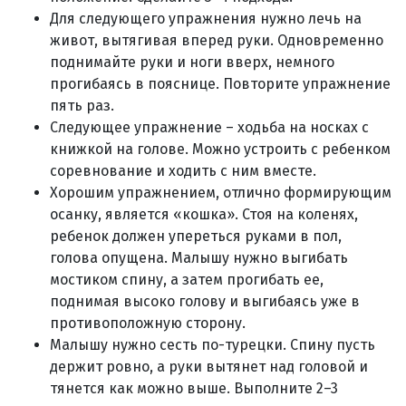
Для следующего упражнения нужно лечь на
живот, вытягивая вперед руки. Одновременно
поднимайте руки и ноги вверх, немного
прогибаясь в пояснице. Повторите упражнение
пять раз.
Следующее упражнение – ходьба на носках с
книжкой на голове. Можно устроить с ребенком
соревнование и ходить с ним вместе.
Хорошим упражнением, отлично формирующим
осанку, является «кошка». Стоя на коленях,
ребенок должен упереться руками в пол,
голова опущена. Малышу нужно выгибать
мостиком спину, а затем прогибать ее,
поднимая высоко голову и выгибаясь уже в
противоположную сторону.
Малышу нужно сесть по-турецки. Спину пусть
держит ровно, а руки вытянет над головой и
тянется как можно выше. Выполните 2–3