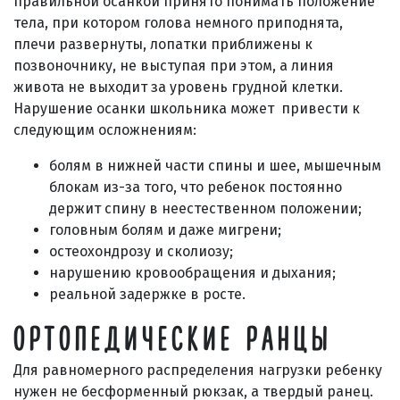
правильной осанкой принято понимать положение
тела, при котором голова немного приподнята,
плечи развернуты, лопатки приближены к
позвоночнику, не выступая при этом, а линия
живота не выходит за уровень грудной клетки.
Нарушение осанки школьника может привести к
следующим осложнениям:
болям в нижней части спины и шее, мышечным
блокам из-за того, что ребенок постоянно
держит спину в неестественном положении;
головным болям и даже мигрени;
остеохондрозу и сколиозу;
нарушению кровообращения и дыхания;
реальной задержке в росте.
ОРТОПЕДИЧЕСКИЕ РАНЦЫ
Для равномерного распределения нагрузки ребенку
нужен не бесформенный рюкзак, а твердый ранец.