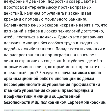
немудреным девизом, подростки совершают на
просторах интернета массу противоправных
действий, начиная от буллинга и заканчивая
кражами с помощью мобильного банкинга.
Большинство юных хакеров искренне верят в то, что
их знаний в сфере высоких технологий достаточно,
чтобы «остаться в дамках». Однако это призрачная
иллюзия: милиция без особого труда выходит на
подобных «кибергениев». Попадаются школьники и
на распространении порнографии, и на взломе
личных страничек в соцсетях. Как уберечь детей от
опрометчивого клика, который может превратиться
в реальный срок? Беседуем с
начальником отдела
организационной работы инспекции по делам
несовершеннолетних управления профилактики
главного управления охраны правопорядка и
профилактики милиции общественной
безопасности МВД полковником
Сергеем Янковским
.