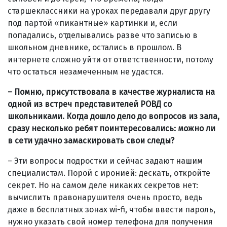
старшеклассники на уроках передавали друг другу
под партой «пикантные» картинки и, если
попадались, отделывались разве что записью в
школьном дневнике, остались в прошлом. В
интернете сложно уйти от ответственности, потому
что остаться незамеченным не удастся.
– Помню, присутствовала в качестве журналиста на
одной из встреч представителей РОВД со
школьниками. Когда дошло дело до вопросов из зала,
сразу несколько ребят поинтересовались: можно ли
в сети удачно замаскировать свои следы?
– Эти вопросы подростки и сейчас задают нашим
специалистам. Порой с иронией: дескать, откройте
секрет. Но на самом деле никаких секретов нет:
вычислить правонарушителя очень просто, ведь
даже в бесплатных зонах wi-fi, чтобы ввести пароль,
нужно указать свой номер телефона для получения