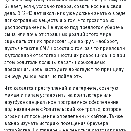
бывает, если, условно говоря, совать нос не в свои
дела. В 12–13 лет школьник уже должен знать о вреде
психотропных веществ и о том, что грозит за их
распространение. Не нужно под предлогом уберечь
сына или дочь от страшных реалий этого мира
скрывать от них происходящее вокруг. Наоборот,
пусть читают в СМИ новости о том, за что привлекли
к уголовной ответственности их ровесников, но при
этом родители должны давать необходимые
пояснения. Ведь часто дети действуют по принципу
«Я буду умнее, меня не поймают».
Что касается преступлений в интернете, советую
мамам и папам установить на компьютере или
ноутбуке специальное программное обеспечение
под названием «Родительский контроль», которое
ограничит посещение определенных сайтов. Также
важно изучать историю посещения браузера
устройства. Но главное – не лениться разговаривать