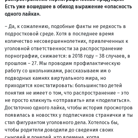
Есть уже вошедшее в обиход выражение «опасность
одного лайка».
– Да, к сожалению, подобные факты не редкость в
подростковой среде. Хотя в последнее время
количество несовершеннолетних, привлеченных к
уголовной ответственности за распространение
порнографии, снижается: в 2018 году – 38 случаев, в
прошлом – 27. Мы проводим профилактическую
работу со школьниками, рассказываем им о
подводных камнях виртуального мира, но
приходится констатировать: большинство детей
понятия не имеет о том, что распространение – это
не просто кликнуть «отправить» или «поделиться».
Достаточно одного лайка, чтобы история просмотров
появилась в новостях у подписчиков странички и ты
стал фигурантом уголовного дела. Хотелось бы,
чтобы родители доводили до сведения своих
сыновей и дочерей, что времена, когда