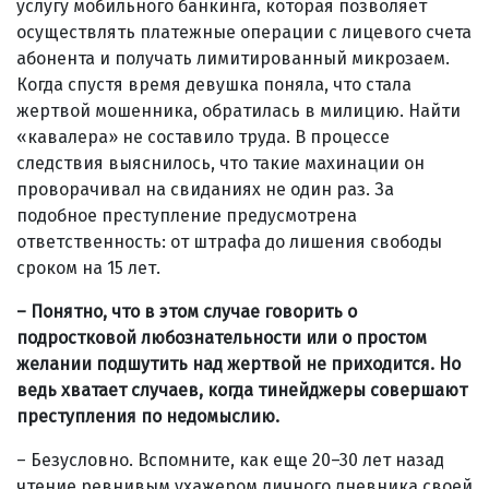
услугу мобильного банкинга, которая позволяет
осуществлять платежные операции с лицевого счета
абонента и получать лимитированный микрозаем.
Когда спустя время девушка поняла, что стала
жертвой мошенника, обратилась в милицию. Найти
«кавалера» не составило труда. В процессе
следствия выяснилось, что такие махинации он
проворачивал на свиданиях не один раз. За
подобное преступление предусмотрена
ответственность: от штрафа до лишения свободы
сроком на 15 лет.
– Понятно, что в этом случае говорить о
подростковой любознательности или о простом
желании подшутить над жертвой не приходится. Но
ведь хватает случаев, когда тинейджеры совершают
преступления по недомыслию.
– Безусловно. Вспомните, как еще 20–30 лет назад
чтение ревнивым ухажером личного дневника своей