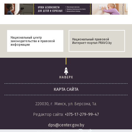
Национальный центр
Национальный правовой
законодательства и правовой
Интернет-портал PRAVO.by
информации
НАВЕРХ
КАРТА САЙТА
220030, г. Минск, ул. Берсона, 1а.
Редактор сайта:
+375-17-279-99-47
dps@center.gov.by