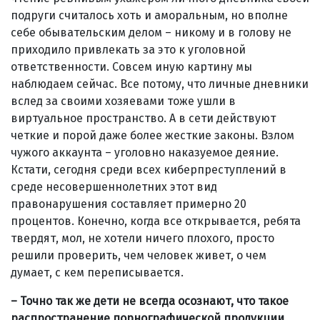
подруги считалось хоть и аморальным, но вполне
себе обывательским делом – никому и в голову не
приходило привлекать за это к уголовной
ответственности. Совсем иную картину мы
наблюдаем сейчас. Все потому, что личные дневники
вслед за своими хозяевами тоже ушли в
виртуальное пространство. А в сети действуют
четкие и порой даже более жесткие законы. Взлом
чужого аккаунта – уголовно наказуемое деяние.
Кстати, сегодня среди всех киберпреступлений в
среде несовершеннолетних этот вид
правонарушения составляет примерно 20
процентов. Конечно, когда все открывается, ребята
твердят, мол, не хотели ничего плохого, просто
решили проверить, чем человек живет, о чем
думает, с кем переписывается.
– Точно так же дети не всегда осознают, что такое
распространение порнографической продукции.