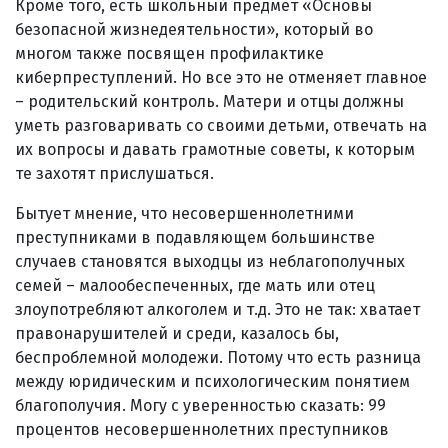
Кроме того, есть школьный предмет «Основы
безопасной жизнедеятельности», который во
многом также посвящен профилактике
киберпреступлений. Но все это не отменяет главное
– родительский контроль. Матери и отцы должны
уметь разговаривать со своими детьми, отвечать на
их вопросы и давать грамотные советы, к которым
те захотят прислушаться.
Бытует мнение, что несовершеннолетними
преступниками в подавляющем большинстве
случаев становятся выходцы из неблагополучных
семей – малообеспеченных, где мать или отец
злоупотребляют алкоголем и т.д. Это не так: хватает
правонарушителей и среди, казалось бы,
беспроблемной молодежи. Потому что есть разница
между юридическим и психологическим понятием
благополучия. Могу с уверенностью сказать: 99
процентов несовершеннолетних преступников