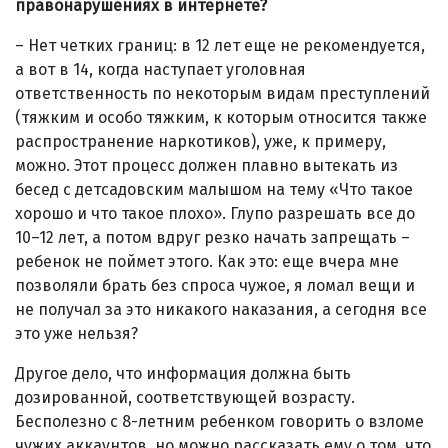
правонарушениях в интернете?
– Нет четких границ: в 12 лет еще не рекомендуется,
а вот в 14, когда наступает уголовная
ответственность по некоторым видам преступлений
(тяжким и особо тяжким, к которым относится также
распространение наркотиков), уже, к примеру,
можно. Этот процесс должен плавно вытекать из
бесед с детсадовским малышом на тему «Что такое
хорошо и что такое плохо». Глупо разрешать все до
10–12 лет, а потом вдруг резко начать запрещать –
ребенок не поймет этого. Как это: еще вчера мне
позволяли брать без спроса чужое, я ломал вещи и
не получал за это никакого наказания, а сегодня все
это уже нельзя?
Другое дело, что информация должна быть
дозированной, соответствующей возрасту.
Бесполезно с 8-летним ребенком говорить о взломе
чужих аккаунтов, но можно рассказать ему о том, что