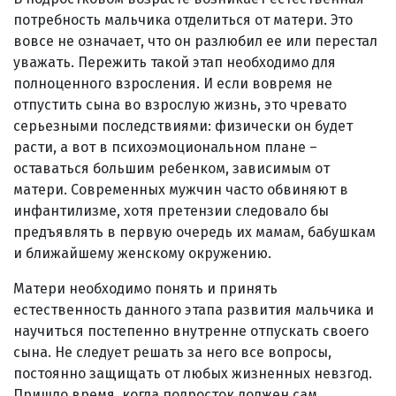
потребность мальчика отделиться от матери. Это
вовсе не означает, что он разлюбил ее или перестал
уважать. Пережить такой этап необходимо для
полноценного взросления. И если вовремя не
отпустить сына во взрослую жизнь, это чревато
серьезными последствиями: физически он будет
расти, а вот в психоэмоциональном плане –
оставаться большим ребенком, зависимым от
матери. Современных мужчин часто обвиняют в
инфантилизме, хотя претензии следовало бы
предъявлять в первую очередь их мамам, бабушкам
и ближайшему женскому окружению.
Матери необходимо понять и принять
естественность данного этапа развития мальчика и
научиться постепенно внутренне отпускать своего
сына. Не следует решать за него все вопросы,
постоянно защищать от любых жизненных невзгод.
Пришло время, когда подросток должен сам