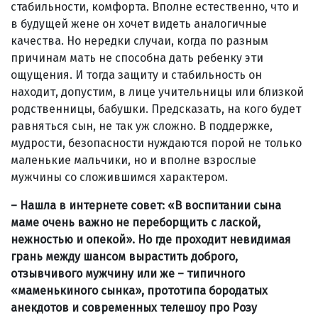
стабильности, комфорта. Вполне естественно, что и
в будущей жене он хочет видеть аналогичные
качества. Но нередки случаи, когда по разным
причинам мать не способна дать ребенку эти
ощущения. И тогда защиту и стабильность он
находит, допустим, в лице учительницы или близкой
родственницы, бабушки. Предсказать, на кого будет
равняться сын, не так уж сложно. В поддержке,
мудрости, безопасности нуждаются порой не только
маленькие мальчики, но и вполне взрослые
мужчины со сложившимся характером.
– Нашла в интернете совет: «В воспитании сына
маме очень важно не переборщить с лаской,
нежностью и опекой». Но где проходит невидимая
грань между шансом вырастить доброго,
отзывчивого мужчину или же – типичного
«маменькиного сынка», прототипа бородатых
анекдотов и современных телешоу про Розу