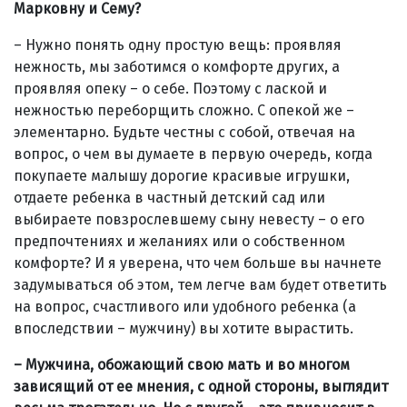
Марковну и Сему?
– Нужно понять одну простую вещь: проявляя
нежность, мы заботимся о комфорте других, а
проявляя опеку – о себе. Поэтому с лаской и
нежностью переборщить сложно. С опекой же –
элементарно. Будьте честны с собой, отвечая на
вопрос, о чем вы думаете в первую очередь, когда
покупаете малышу дорогие красивые игрушки,
отдаете ребенка в частный детский сад или
выбираете повзрослевшему сыну невесту – о его
предпочтениях и желаниях или о собственном
комфорте? И я уверена, что чем больше вы начнете
задумываться об этом, тем легче вам будет ответить
на вопрос, счастливого или удобного ребенка (а
впоследствии – мужчину) вы хотите вырастить.
– Мужчина, обожающий свою мать и во многом
зависящий от ее мнения, с одной стороны, выглядит