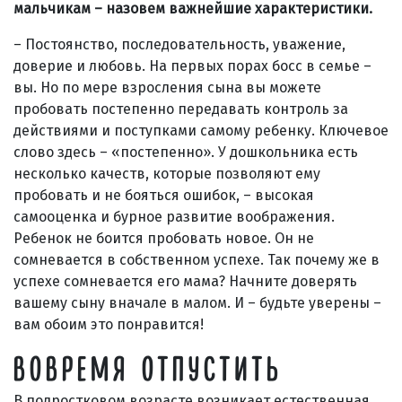
мальчикам – назовем важнейшие характеристики.
– Постоянство, последовательность, уважение,
доверие и любовь. На первых порах босс в семье –
вы. Но по мере взросления сына вы можете
пробовать постепенно передавать контроль за
действиями и поступками самому ребенку. Ключевое
слово здесь – «постепенно». У дошкольника есть
несколько качеств, которые позволяют ему
пробовать и не бояться ошибок, – высокая
самооценка и бурное развитие воображения.
Ребенок не боится пробовать новое. Он не
сомневается в собственном успехе. Так почему же в
успехе сомневается его мама? Начните доверять
вашему сыну вначале в малом. И – будьте уверены –
вам обоим это понравится!
ВОВРЕМЯ ОТПУСТИТЬ
В подростковом возрасте возникает естественная