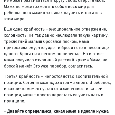
не может развиваться в кругу своих сверстников.
Мама не может заменить собой весь мир для
ребенка, но в маминых силах научить его жить в
этом мире.
Еще одна крайность – эмоциональное отвержение,
холодность. Не так давно наблюдала такую картину:
трехлетний малыш бросался песком, мама
пригрозила ему, что уйдет и бросит его в песочнице
одного. Бросаться песком он перестал. Но в ответ
мама получила отчаянный детский крик: «Мама, не
бросай меня!» Это уже перебор, согласитесь.
Третья крайность – непостоянство воспитательной
позиции. Сегодня можно, завтра – запрет. И ребенок,
в какой-то момент устав от изменчивости вашей
позиции, может просто перестать ее учитывать в
принципе.
– Давайте определимся, какая мама в идеале нужна