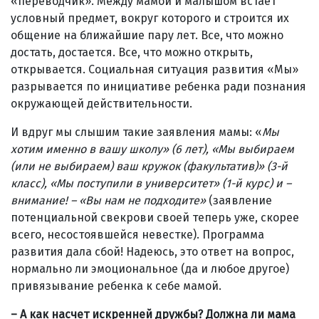
«переводчик». Между мамой и малышом встает
условный предмет, вокруг которого и строится их
общение на ближайшие пару лет. Все, что можно
достать, достается. Все, что можно открыть,
открывается. Социальная ситуация развития «Мы»
разрывается по инициативе ребенка ради познания
окружающей действительности.
И вдруг мы слышим такие заявления мамы: «
Мы
хотим именно в вашу школу» (6 лет), «Мы выбираем
(или не выбираем) ваш кружок (факультатив)» (3-й
класс), «Мы поступили в университет» (1-й курс) и –
внимание! – «Вы нам не подходите»
(заявление
потенциальной свекрови своей теперь уже, скорее
всего, несостоявшейся невестке). Программа
развития дала сбой! Надеюсь, это ответ на вопрос,
нормально ли эмоциональное (да и любое другое)
привязывание ребенка к себе мамой.
– А как насчет искренней дружбы? Должна ли мама