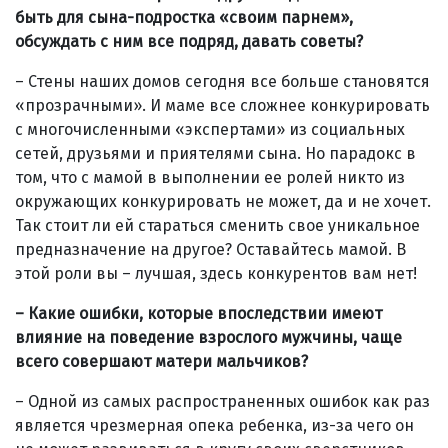
быть для сына-подростка «своим парнем»,
обсуждать с ним все подряд, давать советы?
– Стены наших домов сегодня все больше становятся
«прозрачными». И маме все сложнее конкурировать
с многочисленными «экспертами» из социальных
сетей, друзьями и приятелями сына. Но парадокс в
том, что с мамой в выполнении ее ролей никто из
окружающих конкурировать не может, да и не хочет.
Так стоит ли ей стараться сменить свое уникальное
предназначение на другое? Оставайтесь мамой. В
этой роли вы – лучшая, здесь конкурентов вам нет!
– Какие ошибки, которые впоследствии имеют
влияние на поведение взрослого мужчины, чаще
всего совершают матери мальчиков?
– Одной из самых распространенных ошибок как раз
является чрезмерная опека ребенка, из-за чего он