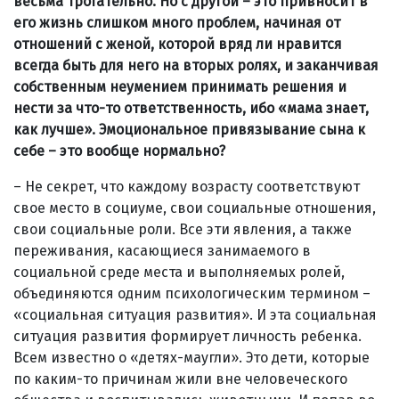
весьма трогательно. Но с другой – это привносит в
его жизнь слишком много проблем, начиная от
отношений с женой, которой вряд ли нравится
всегда быть для него на вторых ролях, и заканчивая
собственным неумением принимать решения и
нести за что-то ответственность, ибо «мама знает,
как лучше». Эмоциональное привязывание сына к
себе – это вообще нормально?
– Не секрет, что каждому возрасту соответствуют
свое место в социуме, свои социальные отношения,
свои социальные роли. Все эти явления, а также
переживания, касающиеся занимаемого в
социальной среде места и выполняемых ролей,
объединяются одним психологическим термином –
«социальная ситуация развития». И эта социальная
ситуация развития формирует личность ребенка.
Всем известно о «детях-маугли». Это дети, которые
по каким-то причинам жили вне человеческого