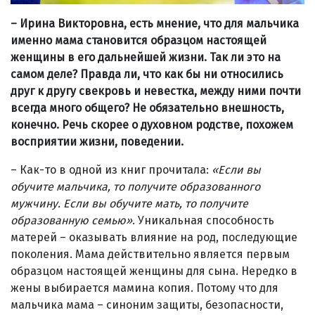
– Ирина Викторовна, есть мнение, что для мальчика
именно мама становится образцом настоящей
женщины в его дальнейшей жизни. Так ли это на
самом деле? Правда ли, что как бы ни относились
друг к другу свекровь и невестка, между ними почти
всегда много общего? Не обязательно внешность,
конечно. Речь скорее о духовном родстве, похожем
восприятии жизни, поведении.
– Как-то в одной из книг прочитала:
«Если вы
обучите мальчика, то получите образованного
мужчину. Если вы обучите мать, то получите
образованную семью»
. Уникальная способность
матерей – оказывать влияние на род, последующие
поколения. Мама действительно является первым
образцом настоящей женщины для сына. Нередко в
жены выбирается мамина копия. Потому что для
мальчика мама – синоним защиты, безопасности,