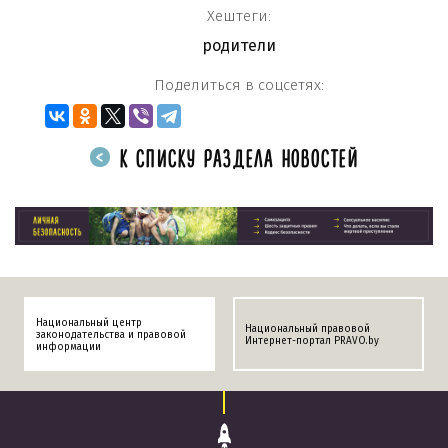
Хештеги:
родители
Поделиться в соцсетях:
К СПИСКУ РАЗДЕЛА НОВОСТЕЙ
Национальный центр
Национальный правовой
законодательства и правовой
Интернет-портал PRAVO.by
информации