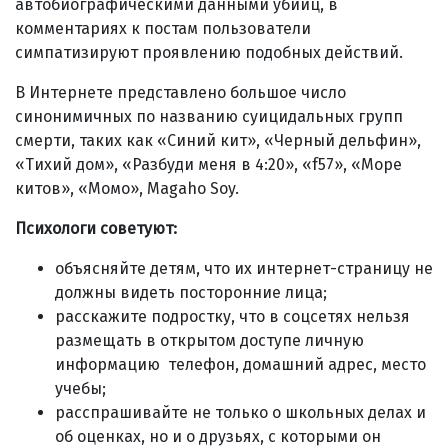
автобиографическими данными убийц, в
комментариях к постам пользователи
симпатизируют проявлению подобных действий.
В Интернете представлено большое число
синонимичных по названию суицидальных групп
смерти, таких как «Синий кит», «Черный дельфин»,
«Тихий дом», «Разбуди меня в 4:20», «f57», «Море
китов», «Момо», Magaho Soy.
Психологи советуют:
объясняйте детям, что их интернет-страницу не
должны видеть посторонние лица;
расскажите подростку, что в соцсетях нельзя
размещать в открытом доступе личную
информацию телефон, домашний адрес, место
учебы;
расспрашивайте не только о школьных делах и
об оценках, но и о друзьях, с которыми он