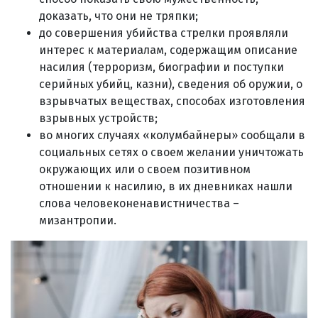
доказать, что они не тряпки;
до совершения убийства стрелки проявляли
интерес к материалам, содержащим описание
насилия (терроризм, биографии и поступки
серийных убийц, казни), сведения об оружии, о
взрывчатых веществах, способах изготовления
взрывных устройств;
во многих случаях «колумбайнеры» сообщали в
социальных сетях о своем желании уничтожать
окружающих или о своем позитивном
отношении к насилию, в их дневниках нашли
слова человеконенавистничества –
мизантропии.