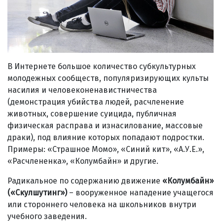
В Интернете большое количество субкультурных
молодежных сообществ, популяризирующих культы
насилия и человеконенавистничества
(демонстрация убийства людей, расчленение
животных, совершение суицида, публичная
физическая расправа и изнасилование, массовые
драки), под влияние которых попадают подростки.
Примеры: «Страшное Момо», «Синий кит», «А.У.Е.»,
«Расчлененка», «Колумбайн» и другие.
Радикальное по содержанию движение
«Колумбайн»
(«Скулшутинг»)
– вооруженное нападение учащегося
или стороннего человека на школьников внутри
учебного заведения.