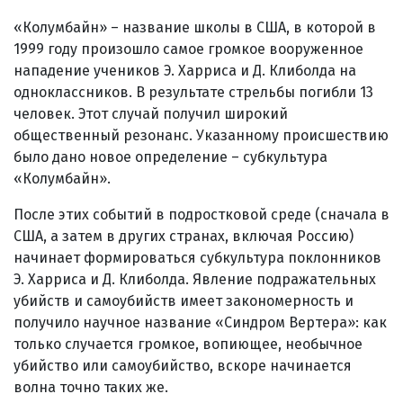
«Колумбайн» – название школы в США, в которой в
1999 году произошло самое громкое вооруженное
нападение учеников Э. Харриса и Д. Клиболда на
одноклассников. В результате стрельбы погибли 13
человек. Этот случай получил широкий
общественный резонанс. Указанному происшествию
было дано новое определение – субкультура
«Колумбайн».
После этих событий в подростковой среде (сначала в
США, а затем в других странах, включая Россию)
начинает формироваться субкультура поклонников
Э. Харриса и Д. Клиболда. Явление подражательных
убийств и самоубийств имеет закономерность и
получило научное название «Синдром Вертера»: как
только случается громкое, вопиющее, необычное
убийство или самоубийство, вскоре начинается
волна точно таких же.