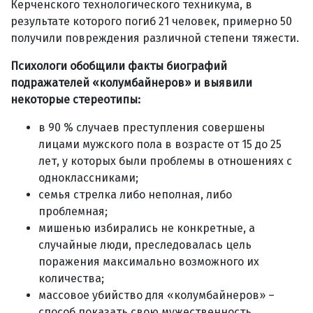
Керченского технологического техникума, в
результате которого погиб 21 человек, примерно 50
получили повреждения различной степени тяжести.
Психологи обобщили факты биографий
подражателей «колумбайнеров» и выявили
некоторые стереотипы:
в 90 % случаев преступления совершены
лицами мужского пола в возрасте от 15 до 25
лет, у которых были проблемы в отношениях с
одноклассниками;
семья стрелка либо неполная, либо
проблемная;
мишенью избирались не конкретные, а
случайные люди, преследовалась цель
поражения максимально возможного их
количества;
массовое убийство для «колумбайнеров» –
способ показать свою мужественность,