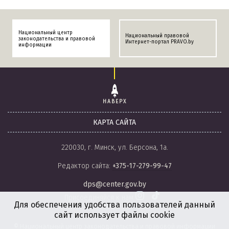
Национальный центр
Национальный правовой
законодательства и правовой
Интернет-портал PRAVO.by
информации
НАВЕРХ
КАРТА САЙТА
220030, г. Минск, ул. Берсона, 1а.
Редактор сайта:
+375-17-279-99-47
dps@center.gov.by
Присоединяйся к нам
Для обеспечения удобства пользователей данный
сайт использует файлы cookie
© Национальный центр законодательства и правовой информации