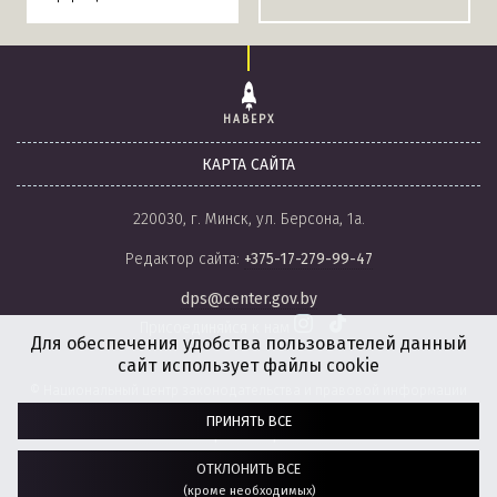
НАВЕРХ
КАРТА САЙТА
220030, г. Минск, ул. Берсона, 1а.
Редактор сайта:
+375-17-279-99-47
dps@center.gov.by
Присоединяйся к нам
Для обеспечения удобства пользователей данный
сайт использует файлы cookie
© Национальный центр законодательства и правовой информации
Республики Беларусь, 2008-2026.
ПРИНЯТЬ ВСЕ
Политика обработки файлов cookie
Настройки обработки файлов cookie
ОТКЛОНИТЬ ВСЕ
(кроме необходимых)