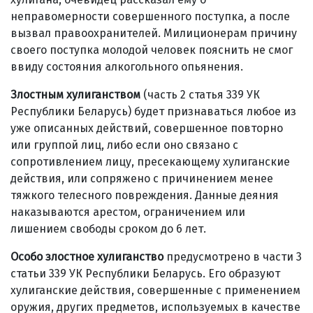
неправомерности совершенного поступка, а после
вызвал правоохранителей. Милиционерам причину
своего поступка молодой человек пояснить не смог
ввиду состояния алкогольного опьянения.
Злостным хулиганством
(часть 2 статья 339 УК
Республики Беларусь) будет признаваться любое из
уже описанных действий, совершенное повторно
или группой лиц, либо если оно связано с
сопротивлением лицу, пресекающему хулиганские
действия, или сопряжено с причинением менее
тяжкого телесного повреждения. Данные деяния
наказываются арестом, ограничением или
лишением свободы сроком до 6 лет.
Особо злостное хулиганство
предусмотрено в части 3
статьи 339 УК Республики Беларусь. Его образуют
хулиганские действия, совершенные с применением
оружия, других предметов, используемых в качестве