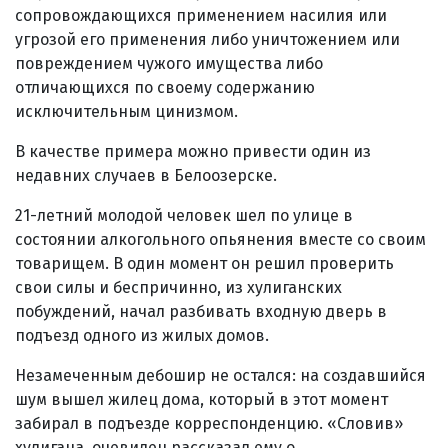
сопровождающихся применением насилия или
угрозой его применения либо уничтожением или
повреждением чужого имущества либо
отличающихся по своему содержанию
исключительным цинизмом.
В качестве примера можно привести один из
недавних случаев в Белоозерске.
21-летний молодой человек шел по улице в
состоянии алкогольного опьянения вместе со своим
товарищем. В один момент он решил проверить
свои силы и беспричинно, из хулиганских
побуждений, начал разбивать входную дверь в
подъезд одного из жилых домов.
Незамеченным дебошир не остался: на создавшийся
шум вышел жилец дома, который в этот момент
забирал в подъезде корреспонденцию. «Словив»
хулигана, очевидец рассказал ему о