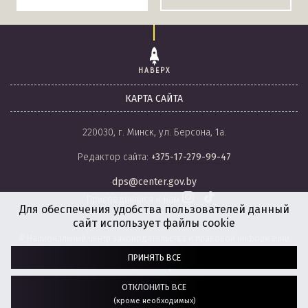
НАВЕРХ
КАРТА САЙТА
220030, г. Минск, ул. Берсона, 1а.
Редактор сайта:
+375-17-279-99-47
dps@center.gov.by
Присоединяйся к нам
Для обеспечения удобства пользователей данный
сайт использует файлы cookie
© Национальный центр законодательства и правовой информации
Республики Беларусь, 2008-2026.
ПРИНЯТЬ ВСЕ
Политика обработки файлов cookie
Настройки обработки файлов cookie
ОТКЛОНИТЬ ВСЕ
(кроме необходимых)
Разработка сайта:
агентство
“ГЕНШТАБ”