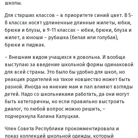
школы.
Для старших классов – в приоритете синий цвет. В 5-
8 классах носят удлиненные длинные жилеты, юбки,
брюки и блузы, в 9-11 классах – юбки, брюки, блуза и
жилет, а юноши – рубашка (белая или голубая),
брюки и пиджак.
– Внешним видом учащихся я довольна. И вообще
выступаю за введение школьной формы одинаковой
для всей страны. Это было бы удобно для школ, но
реакция родителей на такое новшество может быть
разной. Иногда на мнение мам и пап влияют взгляды
детей. Надо со школьниками работать, да они могут
быть категоричны, но если правильно выстроить
диалог, то любой вопрос можно решить, –
подчеркнула Калина Капуцкая.
Член Совета Республики прокомментировала и
показ коллекций школьной одежды, который