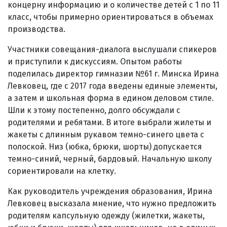
концерну информацию и о количестве детей с 1 по 11
класс, чтобы примерно ориентироваться в объемах
производства.
Участники совещания-диалога выслушали спикеров
и приступили к дискуссиям. Опытом работы
поделилась директор гимназии №61 г. Минска Ирина
Левковец, где с 2017 года введены единые элементы,
а затем и школьная форма в едином деловом стиле.
Шли к этому постепенно, долго обсуждали с
родителями и ребятами. В итоге выбрали жилеты и
жакеты с длинным рукавом темно-синего цвета с
полоской. Низ (юбка, брюки, шорты) допускается
темно-синий, черный, бардовый. Начальную школу
сориентировали на клетку.
Как руководитель учреждения образования, Ирина
Левковец высказала мнение, что нужно предложить
родителям капсульную одежду (жилетки, жакеты,