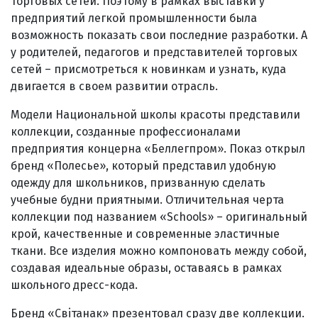
торговых сетей. Поэтому в рамках выставки у
предприятий легкой промышленности была
возможность показать свои последние разработки. А
у родителей, педагогов и представителей торговых
сетей – присмотреться к новинкам и узнать, куда
двигается в своем развитии отрасль.
Модели Национальной школы красоты представили
коллекции, созданные профессионалами
предприятия концерна «Беллегпром». Показ открыл
бренд «Полесье», который представил удобную
одежду для школьников, призванную сделать
учебные будни приятными. Отличительная черта
коллекции под названием «Schools» – оригинальный
крой, качественные и современные эластичные
ткани. Все изделия можно компоновать между собой,
создавая идеальные образы, оставаясь в рамках
школьного дресс-кода.
Бренд «Свiтанак» презентовал сразу две коллекции.