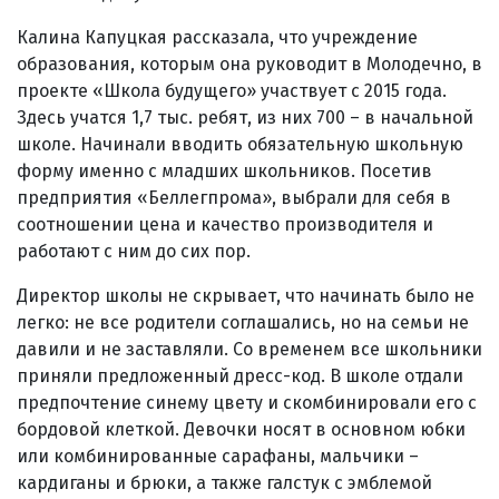
Калина Капуцкая рассказала, что учреждение
образования, которым она руководит в Молодечно, в
проекте «Школа будущего» участвует с 2015 года.
Здесь учатся 1,7 тыс. ребят, из них 700 – в начальной
школе. Начинали вводить обязательную школьную
форму именно с младших школьников. Посетив
предприятия «Беллегпрома», выбрали для себя в
соотношении цена и качество производителя и
работают с ним до сих пор.
Директор школы не скрывает, что начинать было не
легко: не все родители соглашались, но на семьи не
давили и не заставляли. Со временем все школьники
приняли предложенный дресс-код. В школе отдали
предпочтение синему цвету и скомбинировали его с
бордовой клеткой. Девочки носят в основном юбки
или комбинированные сарафаны, мальчики –
кардиганы и брюки, а также галстук с эмблемой