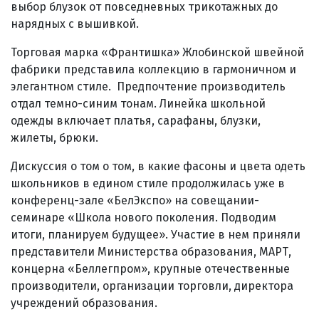
выбор блузок от повседневных трикотажных до
нарядных с вышивкой.
Торговая марка «Франтишка» Жлобинской швейной
фабрики представила коллекцию в гармоничном и
элегантном стиле. Предпочтение производитель
отдал темно-синим тонам. Линейка школьной
одежды включает платья, сарафаны, блузки,
жилеты, брюки.
Дискуссия о том о том, в какие фасоны и цвета одеть
школьников в едином стиле продолжилась уже в
конференц-зале «БелЭкспо» на совещании-
семинаре «Школа нового поколения. Подводим
итоги, планируем будущее». Участие в нем приняли
представители Министерства образования, МАРТ,
концерна «Беллегпром», крупные отечественные
производители, организации торговли, директора
учреждений образования.