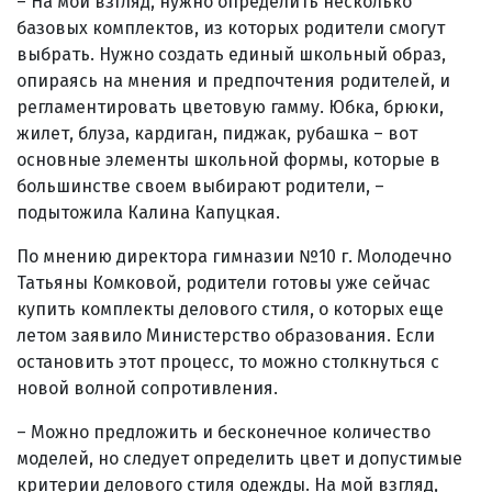
– На мой взгляд, нужно определить несколько
базовых комплектов, из которых родители смогут
выбрать. Нужно создать единый школьный образ,
опираясь на мнения и предпочтения родителей, и
регламентировать цветовую гамму. Юбка, брюки,
жилет, блуза, кардиган, пиджак, рубашка – вот
основные элементы школьной формы, которые в
большинстве своем выбирают родители, –
подытожила Калина Капуцкая.
По мнению директора гимназии №10 г. Молодечно
Татьяны Комковой, родители готовы уже сейчас
купить комплекты делового стиля, о которых еще
летом заявило Министерство образования. Если
остановить этот процесс, то можно столкнуться с
новой волной сопротивления.
– Можно предложить и бесконечное количество
моделей, но следует определить цвет и допустимые
критерии делового стиля одежды. На мой взгляд,