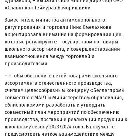
одинаково, – выразил свое мнение директор ОАО
«Славянка» Теймураз Бочоришвили.
Заместитель министра антимонопольного
регулирования и торговли Нина Емельянова
акцентировала внимание на формировании цен,
которые регулируются государством на товары
школьного ассортимента, и совершенствовании
взаимоотношения между торговлей и
производителями.
– Чтобы обеспечить детей товарами школьного
ассортимента отечественного производства,
считаем целесообразным концерну «Беллегпром»
совместно с МАРТ и Министерством образования,
облисполкомами разработать и утвердить
совместный план мероприятий по обеспечению
производства, поставки и реализации продукции к
школьному сезону 2023/2024 года. В документе
предусмотреть четкое взаимодействие между