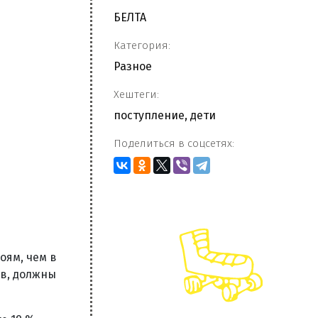
БЕЛТА
Категория:
Разное
Хештеги:
поступление
,
дети
Поделиться в соцсетях:
оям, чем в
ов, должны