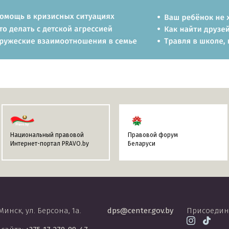
Национальный правовой
Правовой форум
Интернет-портал PRAVO.by
Беларуси
 Минск, ул. Берсона, 1а.
dps@center.gov.by
Присоедин