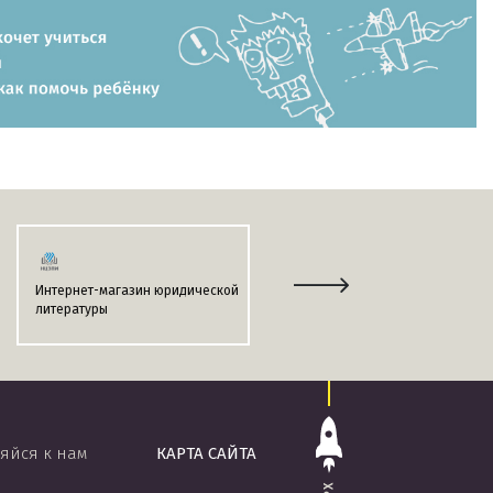
Интернет-магазин юридической
Информационно-поисковая
литературы
система
«ЭТАЛОН-ONLINE»
яйся к нам
КАРТА САЙТА