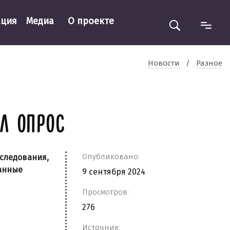
ация
Медиа
О проекте
Новости
/
Разное
Л ОПРОС
Опубликовано:
следования,
анные
9 сентября 2024
Просмотров:
276
Источник: