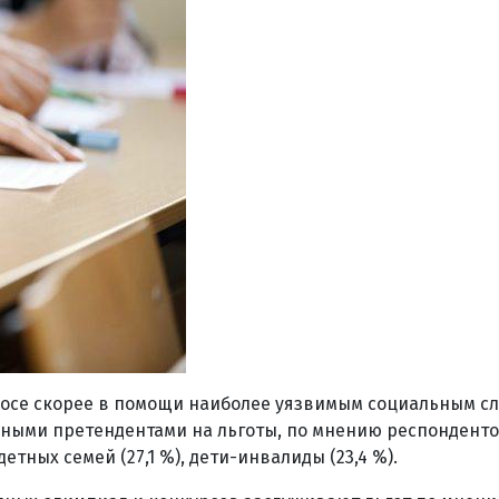
осе скорее в помощи наиболее уязвимым социальным сл
вными претендентами на льготы, по мнению респондент
етных семей (27,1 %), дети-инвалиды (23,4 %).