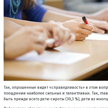
Так, опрошенные видят «справедливость» в этом вопр
поощрении наиболее сильных и талантливых. Так, гла
быть прежде всего дети-сироты (30,3 %), дети из многод