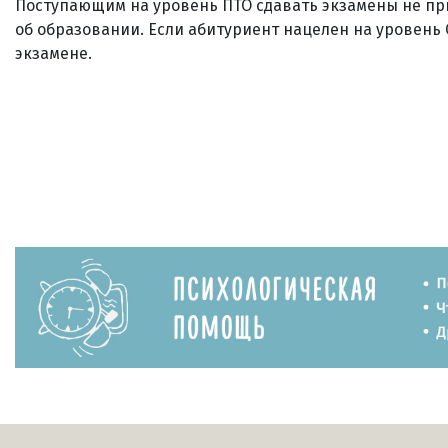
Поступающим на уровень ПТО сдавать экзамены не при
об образовании. Если абитуриент нацелен на уровень 
экзамене.