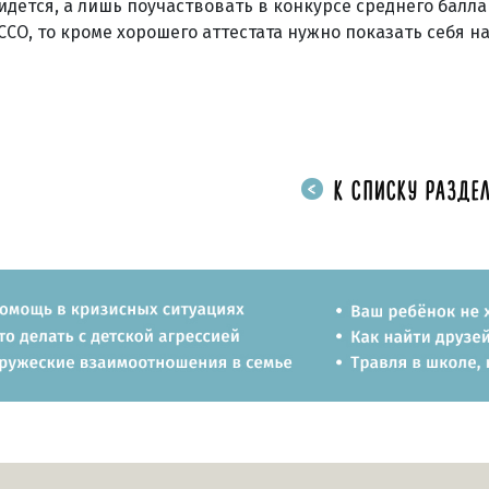
дется, а лишь поучаствовать в конкурсе среднего балла
ССО, то кроме хорошего аттестата нужно показать себя н
К СПИСКУ РАЗДЕЛ