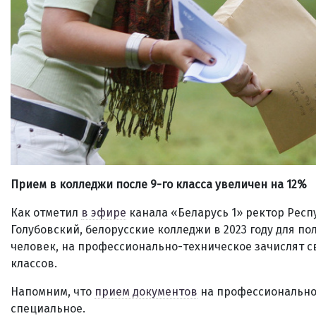
Прием в колледжи после 9-го класса увеличен на 12%
Как отметил
в эфире
канала «Беларусь 1» ректор Рес
Голубовский, белорусские колледжи в 2023 году для по
человек, на профессионально-техническое зачислят св
классов.
Напомним, что
прием документов
на профессионально-
специальное.