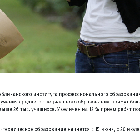
публиканского института профессионального образовани
лучения среднего специального образования примут более
ыше 26 тыс. учащихся. Увеличен на 12 % прием ребят пос
техническое образование начнется с 15 июня, с 20 июля