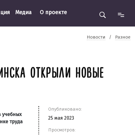
ация
Медиа
О проекте
Новости
/
Разное
ИНСКА ОТКРЫЛИ НОВЫЕ
Опубликовано:
в учебных
25 мая 2023
нке труда
Просмотров: