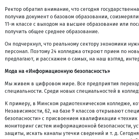
Ректор обратил внимание, что сегодня государственна
получив документ о базовом образовании, соизмеряли
11-м классе с выходом на высшее образование или пос
получить общее среднее образование.
Он подчеркнул, что реальному сектору экономики нуж
персонал. Поэтому 24 колледжа откроют прием по новы
предлагают, и расскажем о самых, на наш взгляд, инте
Мода на «Информационную безопасность»
Мы живем в цифровом мире. Все предприятия переходят
специальности. Среди новых специальностей в колле
К примеру, в Минском радиотехническом колледже, ко
Независимости, 62, на базе 9 классов открывают спе
безопасности» с присвоением квалификации «техник 
мониторинг систем информационной безопасности, ус
защиты, искать каналы утечки сведений и т. д. Сего