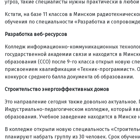
угроз, такие специалисты нужны практически в любой 
Кстати, на базе 11 классов в Минском радиотехничес
обучения по специальности «Разработка и сопровожд
Разработка веб-ресурсов
Колледж информационно-коммуникационных технологи
государственной академии связи и находится в Минске 
образования (ССО) после 9-го класса открыл новую с
присвоением квалификации «Техник-программист». Обу
конкурсе среднего балла документа об образовании.
Строительство энергоэффективных домов
Это направление сегодня также довольно актуальное
Индустриально-педагогическом колледже, который яв
образования. Учебное заведение находится в Минске на
В колледже открыли новую специальность «Строитель
планируют набрать группу из 30 человек. Срок обучени