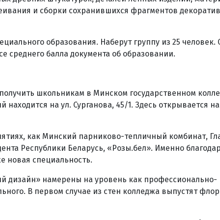
клеивания и сборки сохранившихся фрагментов декорати
ециального образования. Наберут группу из 25 человек. 
се среднего балла документа об образовании.
 получить школьникам в Минском государственном колл
 находится на ул. Сурганова, 45/1. Здесь открывается н
иятиях, как Минский парниково-тепличный комбинат, Гл
ента Республики Беларусь, «Розы.бел». Именно благода
е новая специальность.
ий дизайн» намерены на уровень как профессионально-
льного. В первом случае из стен колледжа выпустят флор