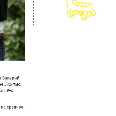
я Валерий
 39,5 тыс.
ле 9-х
 на среднее