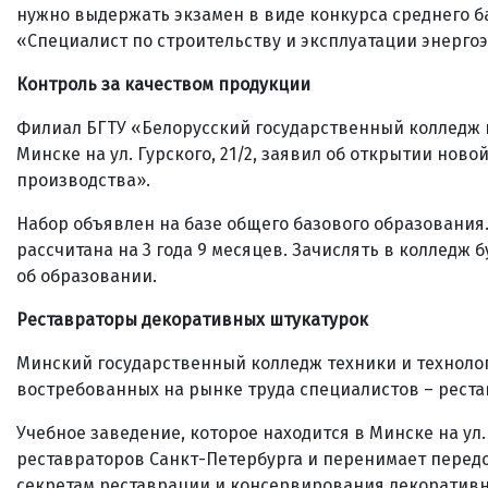
нужно выдержать экзамен в виде конкурса среднего б
«Специалист по строительству и эксплуатации энерг
Контроль за качеством продукции
Филиал БГТУ «Белорусский государственный колледж 
Минске на ул. Гурского, 21/2, заявил об открытии но
производства».
Набор объявлен на базе общего базового образовани
рассчитана на 3 года 9 месяцев. Зачислять в колледж б
об образовании.
Реставраторы декоративных штукатурок
Минский государственный колледж техники и технологи
востребованных на рынке труда специалистов – реста
Учебное заведение, которое находится в Минске на ул
реставраторов Санкт-Петербурга и перенимает передо
секретам реставрации и консервирования декоративн