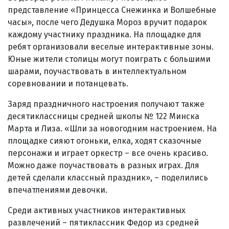
представление «Принцесса Снежинка и Волшебные
часы», после чего Дедушка Мороз вручит подарок
каждому участнику праздника. На площадке для
ребят организовали веселые интерактивные зоны.
Юные жители столицы могут поиграть с большими
шарами, поучаствовать в интеллектуальном
соревновании и потанцевать.
Заряд праздничного настроения получают также
десятиклассницы средней школы № 122 Минска
Марта и Лиза. «Шли за новогодним настроением. На
площадке сияют огоньки, елка, ходят сказочные
персонажи и играет оркестр – все очень красиво.
Можно даже поучаствовать в разных играх. Для
детей сделали классный праздник», – поделились
впечатлениями девочки.
Среди активных участников интерактивных
развлечений – пятиклассник Федор из средней