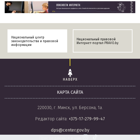
Национальный центр
Национальный правовой
законодательства и правовой
Интернет-портал PRAVO.by
информации
НАВЕРХ
КАРТА САЙТА
220030, г. Минск, ул. Берсона, 1а.
Редактор сайта:
+375-17-279-99-47
dps@center.gov.by
Присоединяйся к нам