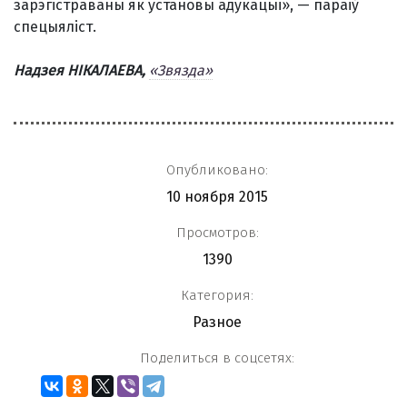
зарэгістраваны як установы адукацыі», — параіў
спецыяліст.
Надзея НІКАЛАЕВА,
«Звязда»
Опубликовано:
10 ноября 2015
Просмотров:
1390
Категория:
Разное
Поделиться в соцсетях: