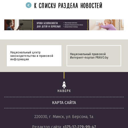
К СПИСКУ РАЗДЕЛА НОВОСТЕЙ
Национальный центр
Национальный правовой
законодательства и правовой
Интернет-портал PRAVO.by
информации
НАВЕРХ
КАРТА САЙТА
220030, г. Минск, ул. Берсона, 1а.
Редактор сайта:
+375-17-279-99-47