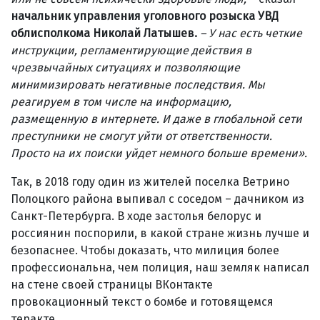
начальник управления уголовного розыска УВД
облисполкома Николай Латышев.
– У нас есть четкие
инструкции, регламентирующие действия в
чрезвычайных ситуациях и позволяющие
минимизировать негативные последствия. Мы
реагируем в том числе на информацию,
размещенную в интернете. И даже в глобальной сети
преступники не смогут уйти от ответственности.
Просто на их поиски уйдет немного больше времени
»
.
Так, в 2018 году один из жителей поселка Ветрино
Полоцкого района выпивал с соседом – дачником из
Санкт-Петербурга. В ходе застолья белорус и
россиянин поспорили, в какой стране жизнь лучше и
безопаснее. Чтобы доказать, что милиция более
профессиональна, чем полиция, наш земляк написал
на стене своей страницы ВКонтакте
провокационный текст о бомбе и готовящемся
теракте.