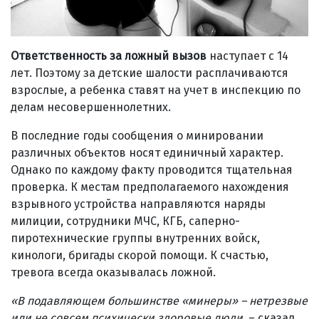
Ответственность за ложный вызов
наступает с 14
лет. Поэтому за детские шалости расплачиваются
взрослые, а ребенка ставят на учет в инспекцию по
делам несовершеннолетних.
В последние годы сообщения о минировании
различных объектов носят единичный характер.
Однако по каждому факту проводится тщательная
проверка. К местам предполагаемого нахождения
взрывного устройства направляются наряды
милиции, сотрудники МЧС, КГБ, саперно-
пиротехнические группы внутренних войск,
кинологи, бригады скорой помощи. К счастью,
тревога всегда оказывалась ложной.
«В подавляющем большинстве «минеры» – нетрезвые
или не совсем психически здоровые люди,
– сказал