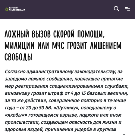
ЛОЖНЫЙ ВЫЗОВ СКОРОЙ ПОМОЩИ,
МИЛИЦИИ ИЛИ МЧС ГРОЗИТ ЛИШЕНИЕМ
СВОБОДЫ
Согласно административному законодательству,
за
заведомо ложное сообщение, повлекшее принятие
мер реагирования специализированными службами,
виновному грозит штраф от 4 до 15 базовых величин,
за то же действие, совершенное повторно в течение
года – от 20 до 50 БВ. «Шутнику», поведавшему о
«якобы«» готовящемся взрыве, поджоге или ином
происшествии, создающем опасность для жизни и
здоровья людей, причинения ущерба в крупном