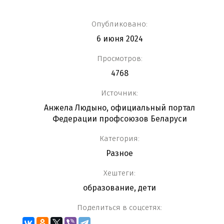
Опубликовано:
6 июня 2024
Просмотров:
4768
Источник:
Анжела Людыно, официальный портал
Федерации профсоюзов Беларуси
Категория:
Разное
Хештеги:
образование
,
дети
Поделиться в соцсетях: