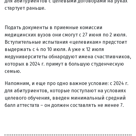
для абитуриентов с целевыми договорами на руках
стартует раньше.
Подать документы в приемные комиссии
медицинских вузов они смогут с 27 июня по 2 июля.
Вступительные испытания «целевикам» предстоит
выдержать с 4 по 10 июля. А уже к 12 июля
медуниверситеты обнародуют имена счастливчиков,
которых в 2024 г. примут в большую студенческую
семью.
Напомним, и еще про одно важное условие: с 2024 г.
для абитуриентов, которые поступают на условиях
целевого обучения, введен минимальный средний
балл аттестата – он должен составлять не менее 7.