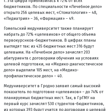
г. эта цифра приблизилась к 72% от всех
бюджетников. По специальности «Лечебное дело»
открыто 256 целевых мест, «Стоматология» – 48,
«Педиатрия» – 36, «Фармация» – 49.
Гомельский медуниверситет также планирует
набрать до 72% «целевиков» от общего объема
первокурснков-бюджетников. В цифрах планы
выглядят так: из 435 бюджетных мест 316 будут
целевыми. На «Лечебное дело» зачислят 203
абитуриента с договорами обучения на условиях
целевой подготовки, на «Медико-диагностическое
дело» выделили 105 мест, на «Медико-
профилактическое дело» – 40.
Медуниверситет в Гродно заявил самый высокий
показатель по подготовке «целевиков» – до 74% от
планируемых бюджетных мест. Так, в ГрГМУ на
первый курс зачислят 530 студентов-бюджетников,
из которых 393 будут учится по договорам о целевой