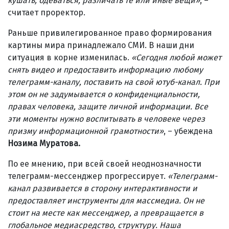
кушать, одеваться, различать те или иные вещи»
, –
считает проректор.
Раньше привилегированное право формирования
картины мира принадлежало СМИ. В наши дни
ситуация в корне изменилась.
«Сегодня любой может
снять видео и предоставить информацию любому
телеграмм-каналу, поставить на свой ютуб-канал. При
этом он не задумывается о конфиденциальности,
правах человека, защите личной информации. Все
эти моменты нужно воспитывать в человеке через
призму информационной грамотности»
, – убеждена
Нозима Муратова.
По ее мнению, при всей своей неоднозначности
телеграмм-мессенджер прогрессирует.
«Телеграмм-
канал развивается в сторону интерактивности и
предоставляет инструменты для массмедиа. Он не
стоит на месте как мессенджер, а превращается в
глобальное медиасредство, структуру. Наша