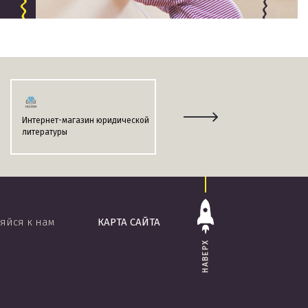
Интернет-магазин юридической
Информационно-поисковая
литературы
система
«ЭТАЛОН-ONLINE»
яйся к нам
КАРТА САЙТА
НАВЕРХ