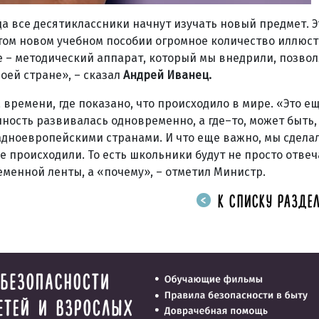
ода все десятиклассники начнут изучать новый предмет. Э
этом новом учебном пособии огромное количество иллюс
е – методический аппарат, который мы внедрили, позвол
оей стране», – сказал
Андрей Иванец.
времени, где показано, что происходило в мире. «Это е
ность развивалась одновременно, а где–то, может быть, 
ноевропейскими странами. И что еще важно, мы сделал
е происходили. То есть школьники будут не просто отвеч
еменной ленты, а «почему», – отметил Министр.
К СПИСКУ РАЗДЕЛ