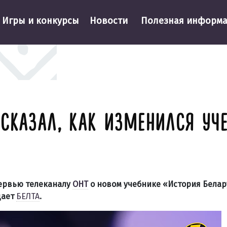
Игры и конкурсы
Новости
Полезная информ
СКАЗАЛ, КАК ИЗМЕНИЛСЯ УЧ
тервью телеканалу
ОНТ
о новом учебнике «История Белар
щает
БЕЛТА
.