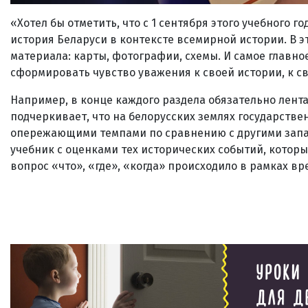
«Хотел бы отметить, что с 1 сентября этого учебного г
история Беларуси в контексте всемирной истории. В 
материала: карты, фотографии, схемы. И самое главно
сформировать чувство уважения к своей истории, к св
Например, в конце каждого раздела обязательно лента 
подчеркивает, что на белорусских землях государствен
опережающими темпами по сравнению с другими запад
учебник с оценками тех исторических событий, которы
вопрос «что», «где», «когда» происходило в рамках вр