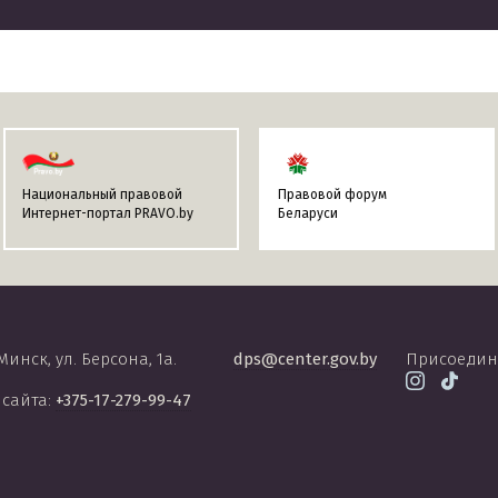
Национальный правовой
Правовой форум
Интернет-портал PRAVO.by
Беларуси
 Минск, ул. Берсона, 1а.
dps@center.gov.by
Присоедин
 сайта:
+375-17-279-99-47