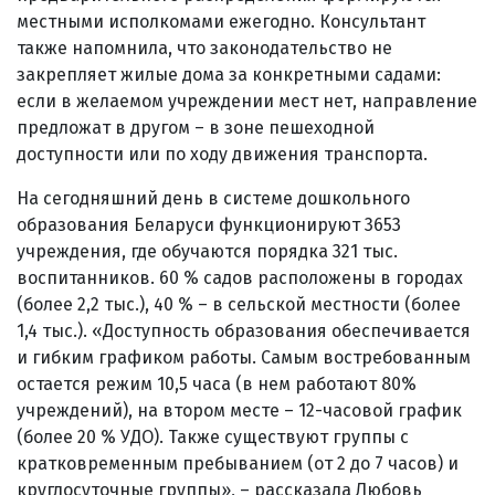
местными исполкомами ежегодно. Консультант
также напомнила, что законодательство не
закрепляет жилые дома за конкретными садами:
если в желаемом учреждении мест нет, направление
предложат в другом – в зоне пешеходной
доступности или по ходу движения транспорта.
На сегодняшний день в системе дошкольного
образования Беларуси функционируют 3653
учреждения, где обучаются порядка 321 тыс.
воспитанников. 60 % садов расположены в городах
(более 2,2 тыс.), 40 % – в сельской местности (более
1,4 тыс.). «Доступность образования обеспечивается
и гибким графиком работы. Самым востребованным
остается режим 10,5 часа (в нем работают 80%
учреждений), на втором месте – 12-часовой график
(более 20 % УДО). Также существуют группы с
кратковременным пребыванием (от 2 до 7 часов) и
круглосуточные группы», – рассказала Любовь