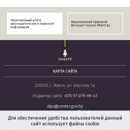
Национальный центр
Национальный правовой
законодательства и правовой
Интернет-портал PRAVO.by
информации
НАВЕРХ
КАРТА САЙТА
220030, г. Минск, ул. Берсона, 1а.
Редактор сайта:
+375-17-279-99-47
dps@center.gov.by
Присоединяйся к нам
Для обеспечения удобства пользователей данный
сайт использует файлы cookie