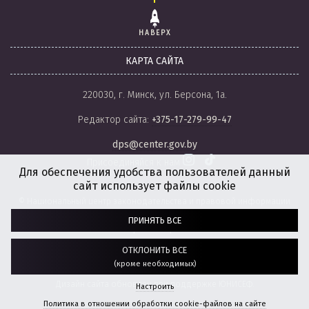
НАВЕРХ
КАРТА САЙТА
220030, г. Минск, ул. Берсона, 1а.
Редактор сайта:
+375-17-279-99-47
dps@center.gov.by
Присоединяйся к нам
Для обеспечения удобства пользователей данный
сайт использует файлы cookie
© Национальный центр законодательства и правовой информации
Республики Беларусь, 2008-2026.
ПРИНЯТЬ ВСЕ
Политика обработки файлов cookie
Настройки обработки файлов cookie
ОТКЛОНИТЬ ВСЕ
(кроме необходимых)
Разработка сайта:
агентство
“ГЕНШТАБ”
Дизайн сайта обновлен при поддержке ЮНИСЕФ.
Настроить
Политика в отношении обработки cookie-файлов на сайте