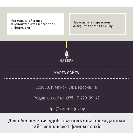
Национальный центр
Национальный правовой
законодательства и правовой
Интернет-портал PRAVO.by
информации
НАВЕРХ
КАРТА САЙТА
220030, г. Минск, ул. Берсона, 1а.
Редактор сайта:
+375-17-279-99-47
dps@center.gov.by
Присоединяйся к нам
Для обеспечения удобства пользователей данный
сайт использует файлы cookie