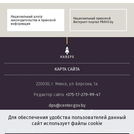
Национальный центр
Национальный правовой
законодательства и правовой
Интернет-портал PRAVO.by
информации
НАВЕРХ
КАРТА САЙТА
220030, г. Минск, ул. Берсона, 1а.
Редактор сайта:
+375-17-279-99-47
dps@center.gov.by
Присоединяйся к нам
Для обеспечения удобства пользователей данный
сайт использует файлы cookie
© Национальный центр законодательства и правовой информации