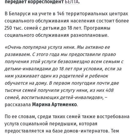
передает корреспондент
БЕЛТА
.
В Беларуси на учете в 146 территориальных центрах
социального обслуживания населения состоит более
250 тыс. семей с детьми до 18 лет. Программы
социального обслуживания разноплановые.
«Очень популярна услуга няни. Мы активно ее
развиваем. С этого года мы предоставили право
получения этой услуги безвозмездно всем семьям с
детьми-инвалидами до 18 лет при условии, если за
ним ухаживает один из родителей и ребенок
обучается на дому. В первом полугодии почти две
тысячи семей получили услугу няни, из них 408
семей, воспитывающих детей-инвалидов»
, –
рассказала
Марина Артеменко
.
По ее словам, среди таких семей также востребована
услуга социальной передышки, которая
предоставляется на базе домов-интернатов. Тем