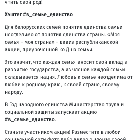
чтить свой род!
Хэштег #в_семье_единство
Для белорусских семей понятие единства семьи
неотделимо от понятия единства страны. «Моя
семья – моя страна» – девиз республиканской
акции, приуроченной ко Дню семьи.
Это значит, что каждая семья вносит свой вклад в
развитие государства, а из членов каждой семьи
складывается нация. Любовь к семье неотделима от
любви к родному краю, к своей стране, своему
народу.
В Год народного единства Министерство труда и
социальной защиты запускает акцию
#в_семье_единство.
Станьте участником акции! Разместите в любой
социальной сети фото либо видео о членах своей