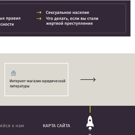
Интернет-магазин юридической
Информационно-поисковая
литературы
система
«ЭТАЛОН-ONLINE»
яйся к нам
КАРТА САЙТА