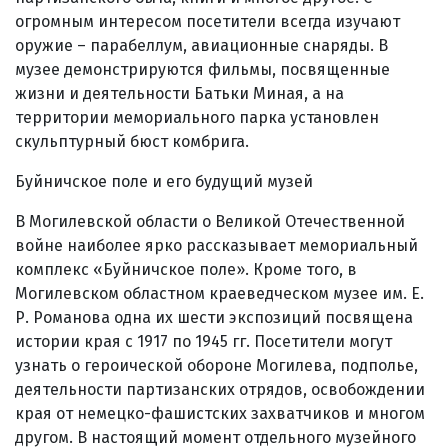
огромным интересом посетители всегда изучают
оружие – парабеллум, авиационные снаряды. В
музее демонстрируются фильмы, посвященные
жизни и деятельности Батьки Миная, а на
территории мемориального парка установлен
скульптурный бюст комбрига.
Буйничское поле и его будущий музей
В Могилевской области о Великой Отечественной
войне наиболее ярко рассказывает мемориальный
комплекс «Буйничское поле». Кроме того, в
Могилевском областном краеведческом музее им. Е.
Р. Романова одна их шести экспозиций посвящена
истории края с 1917 по 1945 гг. Посетители могут
узнать о героической обороне Могилева, подполье,
деятельности партизанских отрядов, освобождении
края от немецко-фашистских захватчиков и многом
другом. В настоящий момент отдельного музейного