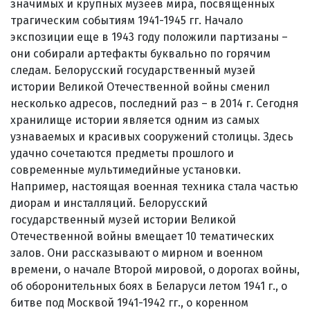
значимых и крупных музеев мира, посвященных
трагическим событиям 1941-1945 гг. Начало
экспозиции еще в 1943 году положили партизаны –
они собирали артефакты буквально по горячим
следам. Белорусский государственный музей
истории Великой Отечественной войны сменил
несколько адресов, последний раз – в 2014 г. Сегодня
хранилище истории является одним из самых
узнаваемых и красивых сооружений столицы. Здесь
удачно сочетаются предметы прошлого и
современные мультимедийные установки.
Например, настоящая военная техника стала частью
диорам и инсталляций. Белорусский
государственный музей истории Великой
Отечественной войны вмещает 10 тематических
залов. Они рассказывают о мирном и военном
времени, о начале Второй мировой, о дорогах войны,
об оборонительных боях в Беларуси летом 1941 г., о
битве под Москвой 1941-1942 гг., о коренном