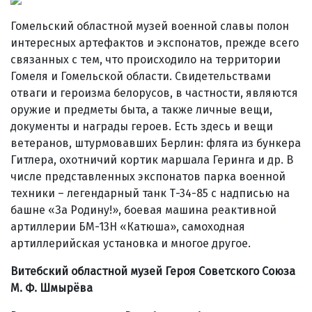
Гомельский областной музей военной славы полон
интересных артефактов и экспонатов, прежде всего
связанных с тем, что происходило на территории
Гомеля и Гомельской области. Свидетельствами
отваги и героизма белорусов, в частности, являются
оружие и предметы быта, а также личные вещи,
документы и награды героев. Есть здесь и вещи
ветеранов, штурмовавших Берлин: фляга из бункера
Гитлера, охотничий кортик маршала Геринга и др. В
числе представленных экспонатов парка военной
техники – легендарный танк Т-34-85 с надписью на
башне «За Родину!», боевая машина реактивной
артиллерии БМ-13Н «Катюша», самоходная
артиллерийская установка и многое другое.
Витебский областной музей Героя Советского Союза
М. Ф. Шмырёва