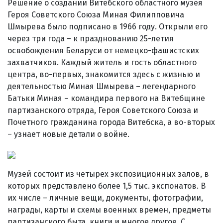
Решение о создании Витебского областного музея
Героя Советского Союза Миная Филипповича
Шмырева было подписано в 1966 году. Открыли его
через три года – к празднованию 25-летия
освобождения Беларуси от немецко-фашистских
захватчиков. Каждый житель и гость областного
центра, во-первых, знакомится здесь с жизнью и
деятельностью Миная Шмырева – легендарного
Батьки Миная – командира первого на Витебщине
партизанского отряда, Героя Советского Союза и
Почетного гражданина города Витебска, а во-вторых
– узнает новые детали о войне.
Музей состоит из четырех экспозиционных залов, в
которых представлено более 1,5 тыс. экспонатов. В
их числе – личные вещи, документы, фотографии,
награды, карты и схемы военных времен, предметы
партизанского быта, книги и многое другое. С