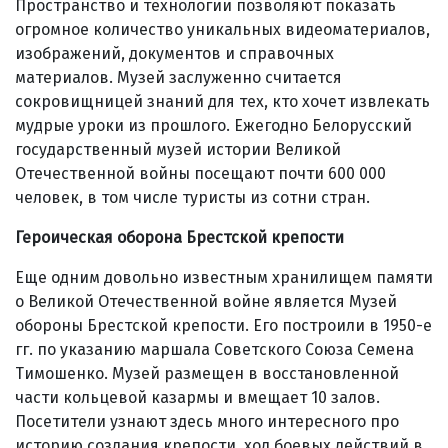
Пространство и технологии позволяют показать
огромное количество уникальных видеоматериалов,
изображений, документов и справочных
материалов. Музей заслуженно считается
сокровищницей знаний для тех, кто хочет извлекать
мудрые уроки из прошлого. Ежегодно Белорусский
государственный музей истории Великой
Отечественной войны посещают почти 600 000
человек, в том числе туристы из сотни стран.
Героическая оборона Брестской крепости
Еще одним довольно известным хранилищем памяти
о Великой Отечественной войне является Музей
обороны Брестской крепости. Его построили в 1950-е
гг. по указанию маршала Советского Союза Семена
Тимошенко. Музей размещен в восстановленной
части кольцевой казармы и вмещает 10 залов.
Посетители узнают здесь много интересного про
историю создания крепости, ход боевых действий в