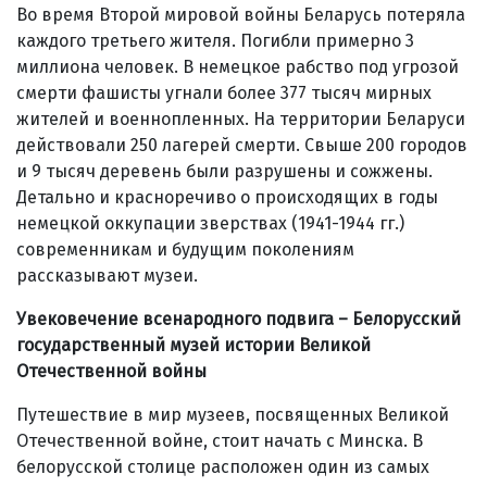
Во время Второй мировой войны Беларусь потеряла
каждого третьего жителя. Погибли примерно 3
миллиона человек. В немецкое рабство под угрозой
смерти фашисты угнали более 377 тысяч мирных
жителей и военнопленных. На территории Беларуси
действовали 250 лагерей смерти. Свыше 200 городов
и 9 тысяч деревень были разрушены и сожжены.
Детально и красноречиво о происходящих в годы
немецкой оккупации зверствах (1941-1944 гг.)
современникам и будущим поколениям
рассказывают музеи.
Увековечение всенародного подвига
–
Белорусский
государственный музей истории Великой
Отечественной войны
Путешествие в мир музеев, посвященных Великой
Отечественной войне, стоит начать с Минска. В
белорусской столице расположен один из самых