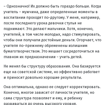
– Однозначно! Их должно быть гораздо больше. Когда
учитель – мужчина, даже определенные моменты в
воспитании проходят по-другому. У меня, например,
после последнего урока девочки стулья не
поднимают. Это делают мальчики. Хотя, конечно,
учителей, в том числе молодых, надо стимулировать,
чтобы они получали достойные деньги. Огорчает, что
учителя по-прежнему обременены излишним
бумаготворчеством. Это мешает сосредоточиться на
главном их предназначении – учить детей.
Не менял бы структуру образования. Она базируется
еще на советской системе, но эффективно работает
и приносит довольно хорошие результаты.
Она оптимальна, однако ее следует корректировать.
Конечно, многое зависит от личности учителя, но
сама структура позволяет и ему, и ребенку
развиваться до очень высокого уровня.