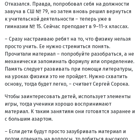
Отказался. Правда, попробовал себя на должности
завуча в СШ № 79, но затем вновь решил вернуться
к учительской деятельности – теперь уже в
гимназии № 15. Сейчас преподает в 9–11-х классах.
– Сразу настраиваю ребят на то, что физику нельзя
просто учить. Ее нужно стремиться понять.
Прочитали материал – попробуйте разобраться, а не
механически запоминать формулу или определение.
Память следует развивать при помощи литературы,
на уроках физики это не пройдет. Нужно схватить
основу, тогда будет легко, – считает Сергей Сорока.
Чтобы заинтересовать детей, использует элементы
игры, тогда ученики хорошо воспринимают
материал. К таким занятиям они готовятся заранее и
с большим азартом.
– Если дети будут просто зазубривать материал и
потом отвечать на вопросы, то добиться высокого