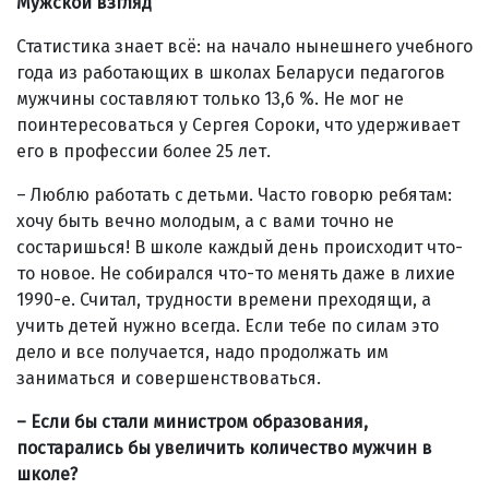
Мужской взгляд
Статистика знает всё: на начало нынешнего учебного
года из работающих в школах Беларуси педагогов
мужчины составляют только 13,6 %. Не мог не
поинтересоваться у Сергея Сороки, что удерживает
его в профессии более 25 лет.
– Люблю работать с детьми. Часто говорю ребятам:
хочу быть вечно молодым, а с вами точно не
состаришься! В школе каждый день происходит что-
то новое. Не собирался что-то менять даже в лихие
1990-е. Считал, трудности времени преходящи, а
учить детей нужно всегда. Если тебе по силам это
дело и все получается, надо продолжать им
заниматься и совершенствоваться.
– Если бы стали министром образования,
постарались бы увеличить количество мужчин в
школе?