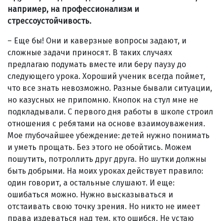
например, на профессионализм и
стрессоустойчивость.
– Еще бы! Они и каверзные вопросы задают, и
сложные задачи приносят. В таких случаях
предлагаю подумать вместе или беру паузу до
следующего урока. Хороший ученик всегда поймет,
что все знать невозможно. Разные бывали ситуации,
но казусных не припомню. Кнопок на стул мне не
подкладывали. С первого дня работы в школе строил
отношения с ребятами на основе взаимоуважения.
Мое глубочайшее убеждение: детей нужно понимать
и уметь прощать. Без этого не обойтись. Можем
пошутить, потроллить друг друга. Но шутки должны
быть добрыми. На моих уроках действует правило:
один говорит, а остальные слушают. И еще:
ошибаться можно. Нужно высказываться и
отстаивать свою точку зрения. Но никто не имеет
права издеваться над тем, кто ошибся. Не устаю