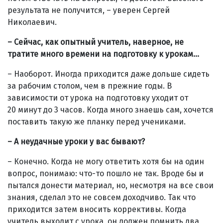
результата не получится, – уверен Сергей
Николаевич.
– Сейчас, как опытный учитель, наверное, не
тратите много времени на подготовку к урокам…
– Наоборот. Иногда приходится даже дольше сидеть
за рабочим столом, чем в прежние годы. В
зависимости от урока на подготовку уходит от
20 минут до 3 часов. Когда много знаешь сам, хочется
поставить такую же планку перед учениками.
– А неудачные уроки у вас бывают?
– Конечно. Когда не могу ответить хотя бы на один
вопрос, понимаю: что-то пошло не так. Вроде бы и
пытался донести материал, но, несмотря на все свои
знания, сделал это не совсем доходчиво. Так что
приходится затем вносить коррективы. Когда
учитель выходит с урока, он должен помнить два